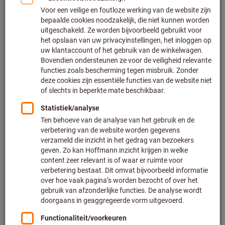
Klik om de afbeelding te vergroten