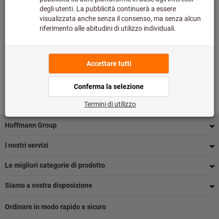
Piè
Hoffmann Group
di
I nostri servizi
pagina
Le migliori categorie di prodotto
Siamo a vostra disposizione
Ordinare in modo rapido e sicuro