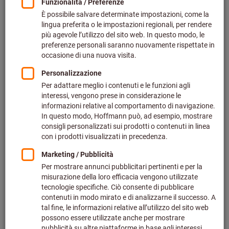
Accessori per maschere
Maschere pieno facciali
Mascherine antipolvere
Semimaschere
Rilevatori GAS
Filtro intercambiabile per semimaschere e maschere pieno
facciali
Sistemi elettroventilati PAPR