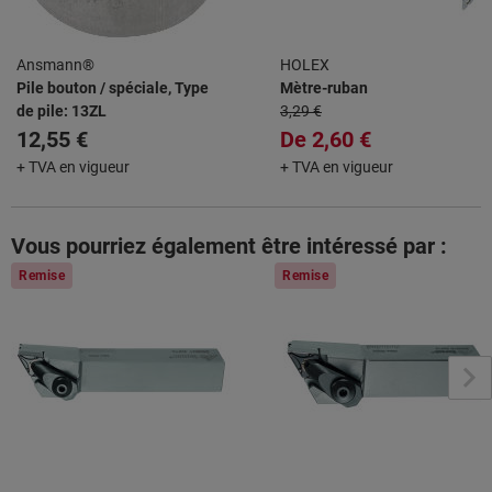
Ansmann®
HOLEX
Pile bouton / spéciale, Type
Mètre-ruban
de pile: 13ZL
3,29 €
12,55 €
De
2,60 €
+ TVA en vigueur
+ TVA en vigueur
Vous pourriez également être intéressé par :
Remise
Remise