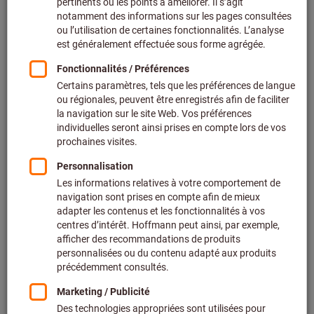
227,13 €
Prix par 1 Unité
Prix valable jusqu’au 27 sept. 2026
+ TVA en vigueur
Prix et frais de livraison
Prix personnalisés pour les clients professionnels après
connexion.
Quantité
Ajouter au panier
Disponibilité