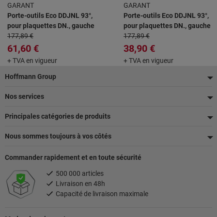
GARANT
GARANT
Porte-outils Eco DDJNL 93°,
Porte-outils Eco DDJNL 93°,
pour plaquettes DN., gauche
pour plaquettes DN., gauche
177,89 €
177,89 €
61,60 €
38,90 €
+ TVA en vigueur
+ TVA en vigueur
Pied
Hoffmann Group
de
Nos services
page
Principales catégories de produits
Nous sommes toujours à vos côtés
Commander rapidement et en toute sécurité
500 000 articles
Livraison en 48h
Capacité de livraison maximale