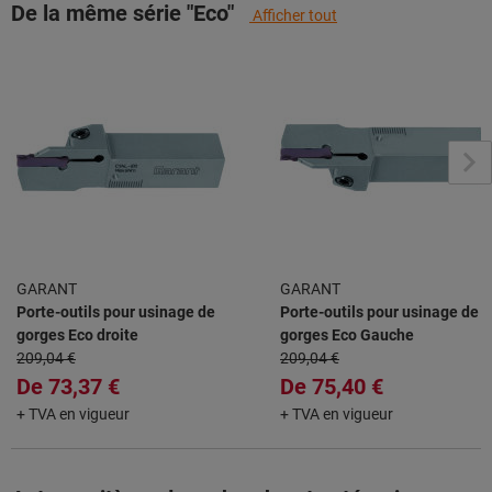
De la même série "Eco"
Afficher tout
GARANT
GARANT
Porte-outils pour usinage de
Porte-outils pour usinage de
gorges Eco droite
gorges Eco Gauche
209,04 €
209,04 €
De
73,37 €
De
75,40 €
+ TVA en vigueur
+ TVA en vigueur