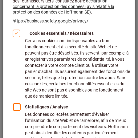
Cliquer pour agrandir l’image