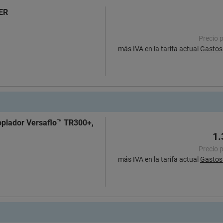
TER
Precio 
más IVA en la tarifa actual
Gastos 
soplador Versaflo™ TR300+,
1.
Precio 
más IVA en la tarifa actual
Gastos 