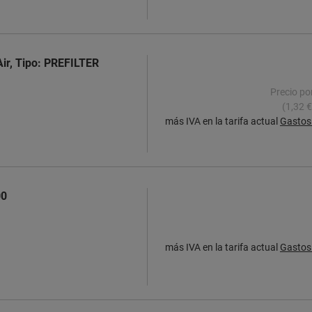
sAir, Tipo: PREFILTER
Precio po
(1,32 €
más IVA en la tarifa actual
Gastos 
00
más IVA en la tarifa actual
Gastos 