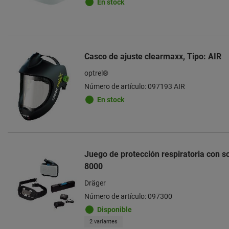
En stock
Casco de ajuste clearmaxx, Tipo: AIR
optrel®
Número de artículo: 097193 AIR
En stock
Juego de protección respiratoria con s
8000
Dräger
Número de artículo: 097300
Disponible
2 variantes