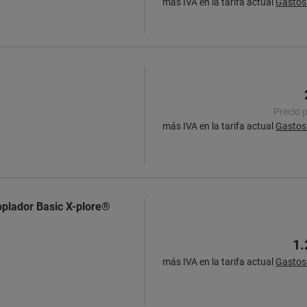
más IVA en la tarifa actual
Gastos 
Precio 
más IVA en la tarifa actual
Gastos 
oplador Basic X-plore®
1.
más IVA en la tarifa actual
Gastos 