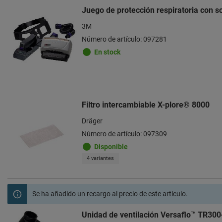
Juego de protección respiratoria con 
3M
Número de artículo: 097281
En stock
Filtro intercambiable X-plore® 8000
Dräger
Número de artículo: 097309
Disponible
4 variantes
Se ha añadido un recargo al precio de este artículo.
Unidad de ventilación Versaflo™ TR300