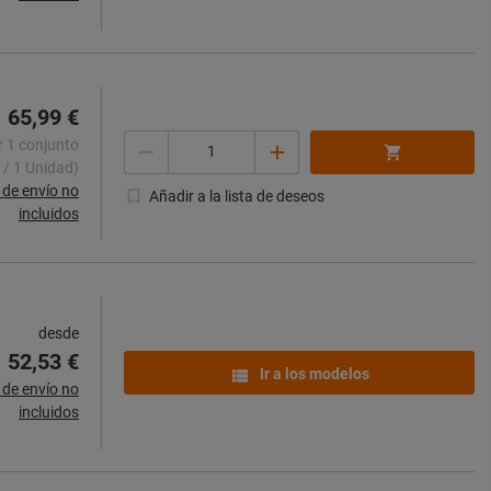
65,99 €
Cantidad
r 1 conjunto
 / 1 Unidad)
de envío no
Añadir a la lista de deseos
incluidos
desde
52,53 €
Ir a los modelos
de envío no
incluidos