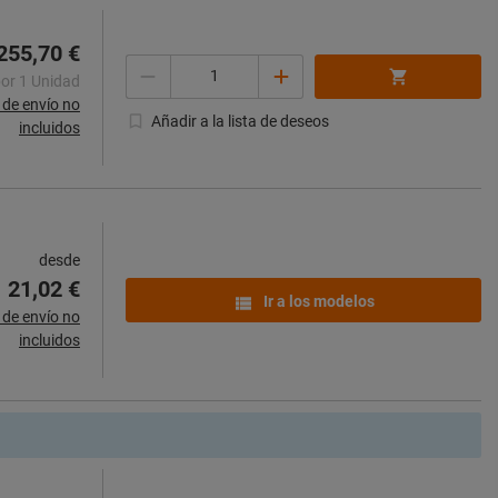
255,70 €
Cantidad
por 1 Unidad
de envío no
Añadir a la lista de deseos
incluidos
desde
21,02 €
Ir a los modelos
de envío no
incluidos