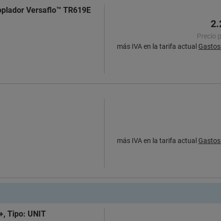
soplador Versaflo™ TR619E
2.
Precio 
más IVA en la tarifa actual
Gastos 
más IVA en la tarifa actual
Gastos 
+, Tipo: UNIT