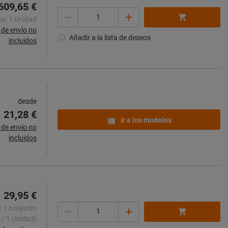
609,65 €
Cantidad
por 1 Unidad
de envío no
Añadir a la lista de deseos
incluidos
desde
21,28 €
Ir a los modelos
de envío no
incluidos
29,95 €
Cantidad
r 1 conjunto
 / 1 Unidad)