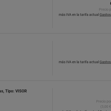
Precio 
más IVA en la tarifa actual
Gastos 
más IVA en la tarifa actual
Gastos 
as, Tipo: VISOR
Precio po
(3,00 €