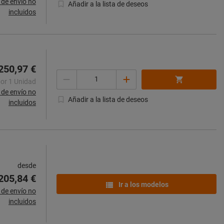
de envío no
Añadir a la lista de deseos
incluidos
250,97 €
Cantidad
por 1 Unidad
de envío no
Añadir a la lista de deseos
incluidos
desde
205,84 €
Ir a los modelos
de envío no
incluidos