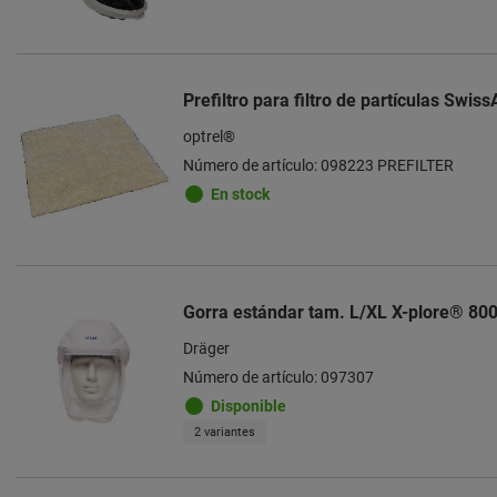
Prefiltro para filtro de partículas Swis
optrel®
Número de artículo: 098223 PREFILTER
En stock
Gorra estándar tam. L/XL X-plore® 80
Dräger
Número de artículo: 097307
Disponible
2 variantes