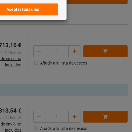
de envío no
incluidos
713,16 €
Cantidad
por 1 Unidad
de envío no
Añadir a la lista de deseos
incluidos
313,54 €
Cantidad
por 1 Unidad
de envío no
Añadir a la lista de deseos
incluidos