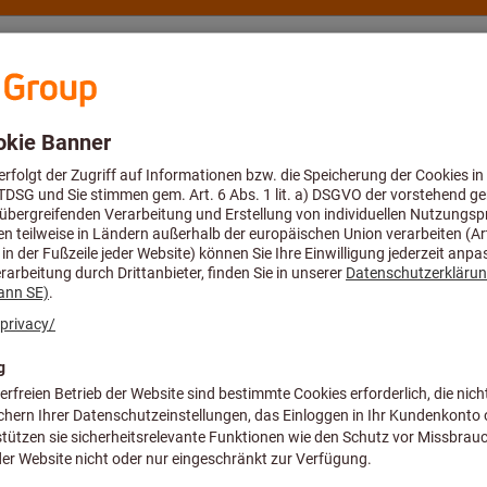
eratung und Support
Hoffmann Group
Angebote %