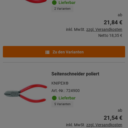
Lieferbar
2 Varianten
ab
21,84 €
inkl. MwSt.
zzgl. Versandkosten
Netto
18,35 €
Zu den Varianten
Seitenschneider poliert
KNIPEX®
Art.-Nr.: 724900
Lieferbar
5 Varianten
ab
21,54 €
inkl. MwSt.
zzgl. Versandkosten