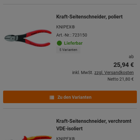
Kraft-Seitenschneider, poliert
KNIPEX®
Art.-Nr.: 723150
Lieferbar
5 Varianten
ab
25,94 €
inkl. MwSt.
zzgl. Versandkosten
Netto
21,80 €
Zu den Varianten
Kraft-Seitenschneider, verchromt
VDE-isoliert
KNIPEX®