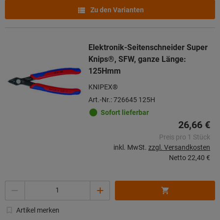
Zu den Varianten
Elektronik-Seitenschneider Super
Knips®, SFW, ganze Länge:
125Hmm
KNIPEX®
Art.-Nr.: 726645 125H
Sofort lieferbar
26,66 €
Preis pro 1 Stück
inkl. MwSt.
zzgl. Versandkosten
Netto
22,40 €
Menge
Artikel merken