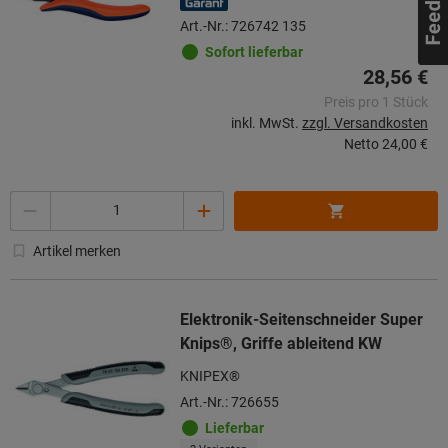
Art.-Nr.: 726742 135
Sofort lieferbar
28,56 €
Preis pro 1 Stück
inkl. MwSt.
zzgl. Versandkosten
Netto
24,00 €
Menge
Artikel merken
Elektronik-Seitenschneider Super
Knips®, Griffe ableitend KW
KNIPEX®
Art.-Nr.: 726655
Lieferbar