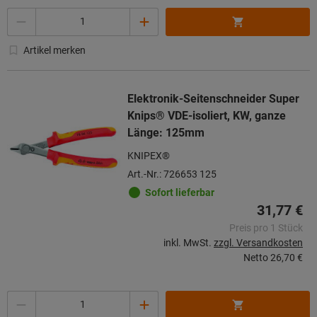
Menge
Artikel merken
Elektronik-Seitenschneider Super
Knips® VDE-isoliert, KW, ganze
Länge: 125mm
KNIPEX®
Art.-Nr.: 726653 125
Sofort lieferbar
31,77 €
Preis pro 1 Stück
inkl. MwSt.
zzgl. Versandkosten
Netto
26,70 €
Menge