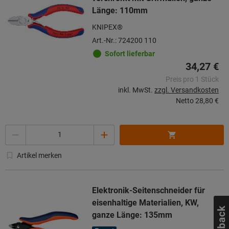
Länge: 110mm
KNIPEX®
Art.-Nr.: 724200 110
Sofort lieferbar
34,27 €
Preis pro 1 Stück
inkl. MwSt.
zzgl. Versandkosten
Netto
28,80 €
Menge
Artikel merken
Elektronik-Seitenschneider für
eisenhaltige Materialien, KW,
ganze Länge: 135mm