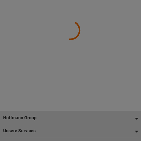
Fußzeile
Hoffmann Group
Unsere Services