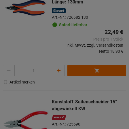
Länge: 130mm
Art.-Nr.: 726682 130
Sofort lieferbar
22,49 €
Preis pro 1 Stück
inkl. MwSt.
zzgl. Versandkosten
Netto
18,90 €
Menge
Artikel merken
Kunststoff-Seitenschneider 15°
abgewinkelt KW
Art.-Nr.: 725590