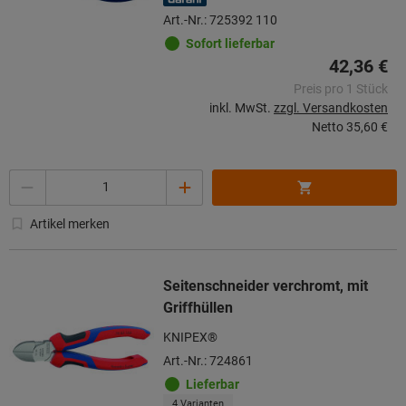
Art.-Nr.: 725392 110
Sofort lieferbar
42,36 €
Preis pro 1 Stück
inkl. MwSt.
zzgl. Versandkosten
Netto
35,60 €
Menge
Artikel merken
Seitenschneider verchromt, mit
Griffhüllen
KNIPEX®
Art.-Nr.: 724861
Lieferbar
4 Varianten