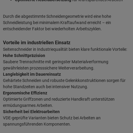
Durch die abgestimmte Schneidengeometrie wird eine hohe
Schneidleistung bei minimalem Kraftaufwand erreicht – ein
entscheidender Faktor bei wiederholten Arbeitszyklen.
Vorteile im industriellen Einsatz
Seitenschneider in Industriequalität bieten klare funktionale Vorteile:
Hohe Schnittpräzision
Saubere Trennschnitte mit geringster Materialverformung
gewährleisten prozesssichere Weiterverarbeitung.
Langlebigkeit im Dauereinsatz
Gehärtete Schneiden und robuste Gelenkkonstruktionen sorgen für
hohe Standzeiten auch bei intensiver Nutzung.
Ergonomische Effizienz
Optimierte Griffzonen und reduzierte Handkraft unterstützen
ermüdungsarmes Arbeiten.
Sicherheit bei Elektroarbeiten
VDE-geprüfte Varianten bieten Schutz bei Arbeiten an
spannungsführenden Komponenten.