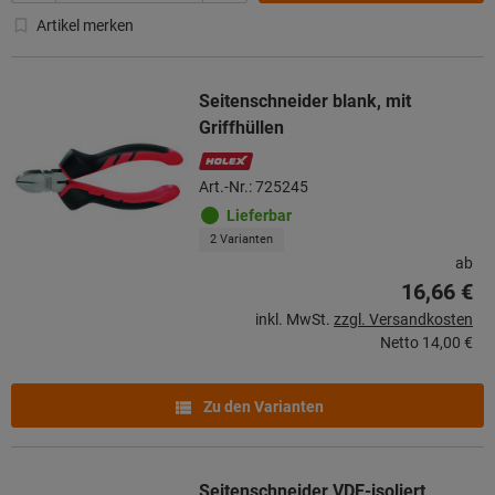
Artikel merken
Seitenschneider blank, mit
Griffhüllen
Art.-Nr.: 725245
Lieferbar
2 Varianten
ab
16,66 €
inkl. MwSt.
zzgl. Versandkosten
Netto
14,00 €
Zu den Varianten
Seitenschneider VDE-isoliert