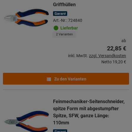
Griffhüllen
Art.-Nr.: 724840
Lieferbar
2 Varianten
ab
22,85 €
inkl. MwSt.
zzgl. Versandkosten
Netto
19,20 €
Zu den Varianten
Feinmechaniker-Seitenschneider,
spitze Form mit abgestumpfter
Spitze, SFW, ganze Länge:
110mm