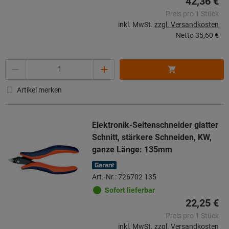
42,36 €
Preis pro 1 Stück
inkl. MwSt.
zzgl. Versandkosten
Netto
35,60 €
Menge
Artikel merken
Elektronik-Seitenschneider glatter
Schnitt, stärkere Schneiden, KW,
ganze Länge: 135mm
Art.-Nr.: 726702 135
Sofort lieferbar
22,25 €
Preis pro 1 Stück
inkl. MwSt.
zzgl. Versandkosten