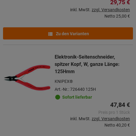
29,75 €
inkl. MwSt.
zzgl. Versandkosten
Netto
25,00 €
Zu den Varianten
Elektronik-Seitenschneider,
spitzer Kopf, W, ganze Länge:
125Hmm
KNIPEX®
Art.-Nr.: 726440 125H
Sofort lieferbar
47,84 €
Preis pro 1 Stück
inkl. MwSt.
zzgl. Versandkosten
Netto
40,20 €