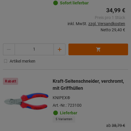
Sofort lieferbar
34,99 €
Preis pro 1 Stück
inkl. MwSt.
zzgl. Versandkosten
Netto
29,40 €
Menge
Artikel merken
Kraft-Seitenschneider, verchromt,
Rabatt
mit Griffhüllen
KNIPEX®
Art.-Nr.: 723100
Lieferbar
5 Varianten
ab
38,79 €