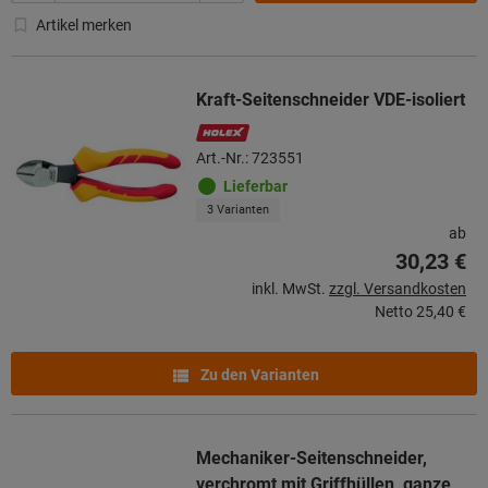
Artikel merken
Kraft-Seitenschneider VDE-isoliert
Art.-Nr.: 723551
Lieferbar
3 Varianten
ab
30,23 €
inkl. MwSt.
zzgl. Versandkosten
Netto
25,40 €
Zu den Varianten
Mechaniker-Seitenschneider,
verchromt mit Griffhüllen, ganze