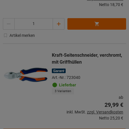
Netto
18,70 €
Menge
Artikel merken
Kraft-Seitenschneider, verchromt,
mit Griffhüllen
Art.-Nr.: 723040
Lieferbar
3 Varianten
ab
29,99 €
inkl. MwSt.
zzgl. Versandkosten
Netto
25,20 €