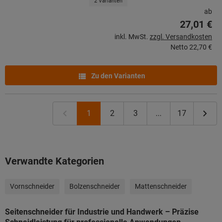
2 Varianten
ab
27,01 €
inkl. MwSt.
zzgl. Versandkosten
Netto
22,70 €
Zu den Varianten
1
2
3
...
17
Verwandte Kategorien
Vornschneider
Bolzenschneider
Mattenschneider
Seitenschneider für Industrie und Handwerk – Präzise