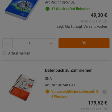
Art.-Nr.: 110957 DE
47 Stück sofort lieferbar
49,30 €
Preis pro 1 Stück
zzgl. MwSt.
zzgl. Versandkosten
Menge
Artikel merken
Datenbuch zu Zahnriemen
SNA
Art.-Nr.: BE240-CAT
Voraussichtliche Lieferzeit: 3-
4 Wochen
179,62 €
Preis pro 1 Stück