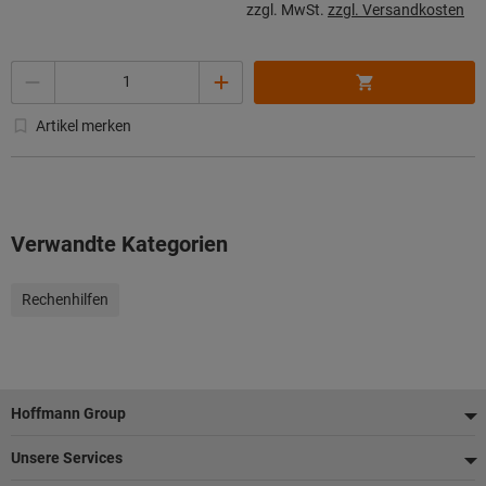
zzgl. MwSt.
zzgl. Versandkosten
Menge
Artikel merken
Verwandte Kategorien
Rechenhilfen
Fußzeile
Hoffmann Group
Unsere Services