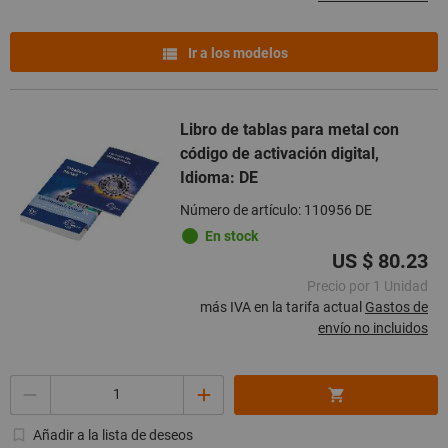
Ir a los modelos
Libro de tablas para metal con
código de activación digital,
Idioma: DE
Número de artículo: 110956 DE
En stock
US $ 80.23
Precio por 1 Unidad
más IVA en la tarifa actual
Gastos de
envío no incluidos
Cantidad
Añadir a la lista de deseos