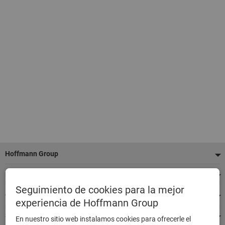
Pie
Hoffmann Group
de
Nuestros servicios
página
Seguimiento de cookies para la mejor
Categorías de productos destacados
experiencia de Hoffmann Group
Siempre estamos a su disposición
En nuestro sitio web instalamos cookies para ofrecerle el