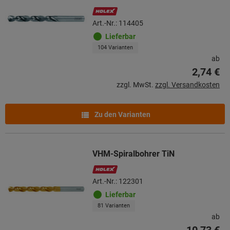
Art.-Nr.: 114405
Lieferbar
104 Varianten
ab
2,74 €
zzgl. MwSt.
zzgl. Versandkosten
Zu den Varianten
VHM-Spiralbohrer TiN
Art.-Nr.: 122301
Lieferbar
81 Varianten
ab
10,73 €