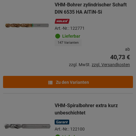
VHM-Bohrer zylindrischer Schaft
DIN 6535 HA AlTiN-Si
Art.-Nr.: 122771
Lieferbar
147 Varianten
ab
40,73 €
zzgl. MwSt.
zzgl. Versandkosten
Zu den Varianten
VHM-Spiralbohrer extra kurz
unbeschichtet
Art.-Nr.: 122100