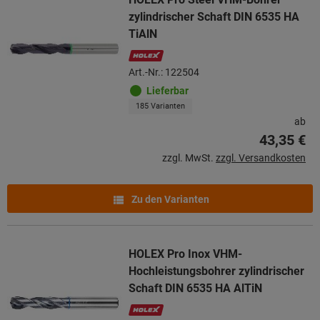
zylindrischer Schaft DIN 6535 HA
TiAlN
Art.-Nr.: 122504
Lieferbar
185 Varianten
ab
43,35 €
zzgl. MwSt.
zzgl. Versandkosten
Zu den Varianten
HOLEX Pro Inox VHM-
Hochleistungsbohrer zylindrischer
Schaft DIN 6535 HA AlTiN