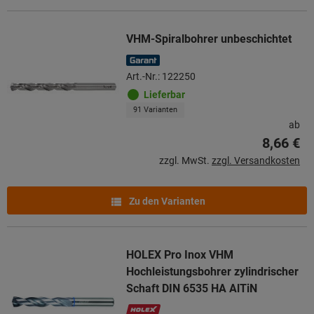
VHM-Spiralbohrer unbeschichtet
Art.-Nr.: 122250
Lieferbar
91 Varianten
ab
8,66 €
zzgl. MwSt.
zzgl. Versandkosten
Zu den Varianten
HOLEX Pro Inox VHM
Hochleistungsbohrer zylindrischer
Schaft DIN 6535 HA AlTiN