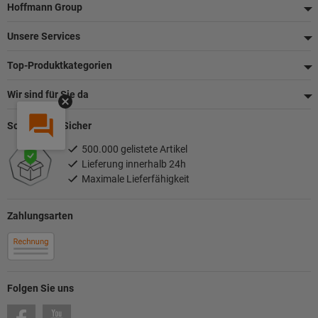
Fußzeile
Hoffmann Group
Unsere Services
Top-Produktkategorien
Wir sind für Sie da
Schnell und Sicher
500.000 gelistete Artikel
Lieferung innerhalb 24h
Maximale Lieferfähigkeit
Zahlungsarten
Folgen Sie uns