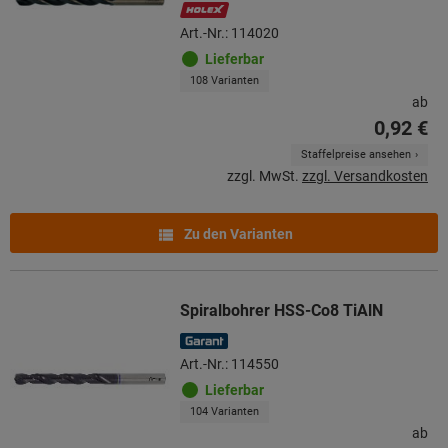
Art.-Nr.: 114020
Lieferbar
108 Varianten
ab
0,92 €
Staffelpreise ansehen
zzgl. MwSt.
zzgl. Versandkosten
Zu den Varianten
Spiralbohrer HSS-Co8 TiAlN
Art.-Nr.: 114550
Lieferbar
104 Varianten
ab