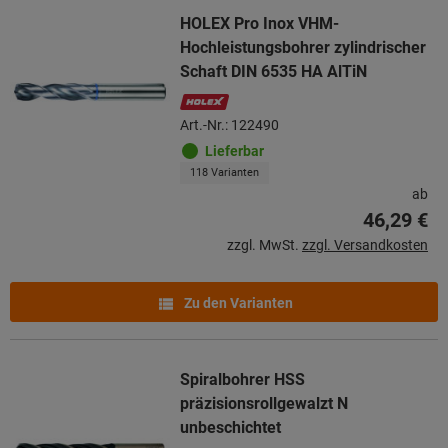
HOLEX Pro Inox VHM-
Hochleistungsbohrer zylindrischer
Schaft DIN 6535 HA AlTiN
Art.-Nr.: 122490
Lieferbar
118 Varianten
ab
46,29 €
zzgl. MwSt.
zzgl. Versandkosten
Zu den Varianten
Spiralbohrer HSS
präzisionsrollgewalzt N
unbeschichtet