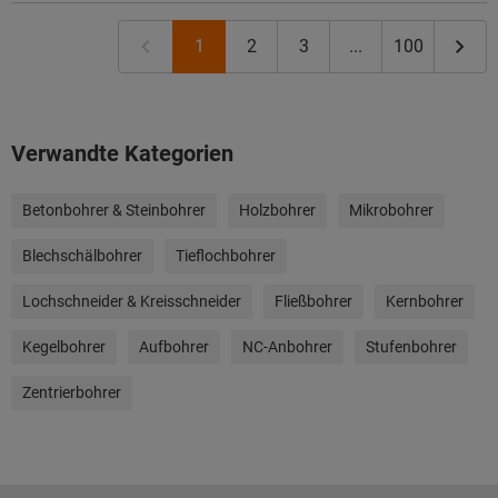
1
2
3
...
100
Verwandte Kategorien
Betonbohrer & Steinbohrer
Holzbohrer
Mikrobohrer
Blechschälbohrer
Tieflochbohrer
Lochschneider & Kreisschneider
Fließbohrer
Kernbohrer
Kegelbohrer
Aufbohrer
NC-Anbohrer
Stufenbohrer
Zentrierbohrer