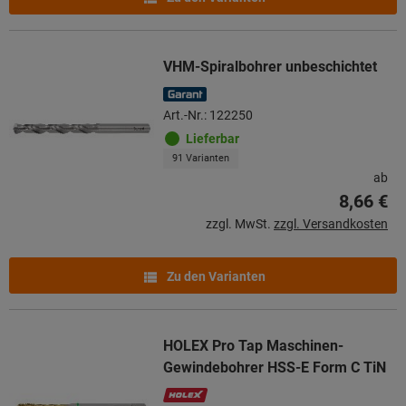
VHM-Spiralbohrer unbeschichtet
Art.-Nr.: 122250
Lieferbar
91 Varianten
ab
8,66 €
zzgl. MwSt.
zzgl. Versandkosten
Zu den Varianten
HOLEX Pro Tap Maschinen-
Gewindebohrer HSS-E Form C TiN