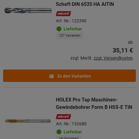
Schaft DIN 6535 HA AlTiN
Art.-Nr.: 122390
Lieferbar
127 Varianten
ab
35,11 €
zzgl. MwSt.
zzgl. Versandkosten
Zu den Varianten
HOLEX Pro Tap Maschinen-
Gewindebohrer Form B HSS-E TiN
Art.-Nr.: 132680
Lieferbar
14 Varianten