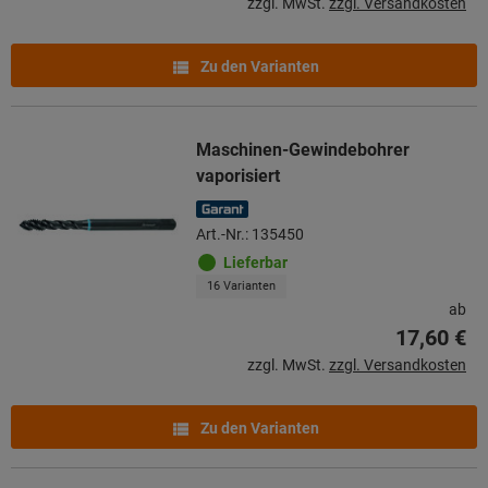
zzgl. MwSt.
zzgl. Versandkosten
Zu den Varianten
Maschinen-Gewindebohrer
vaporisiert
Art.-Nr.: 135450
Lieferbar
16 Varianten
ab
17,60 €
zzgl. MwSt.
zzgl. Versandkosten
Zu den Varianten