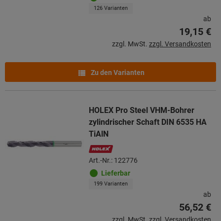
126 Varianten
ab
19,15 €
zzgl. MwSt.
zzgl. Versandkosten
Zu den Varianten
HOLEX Pro Steel VHM-Bohrer
zylindrischer Schaft DIN 6535 HA
TiAlN
Art.-Nr.: 122776
Lieferbar
199 Varianten
ab
56,52 €
zzgl. MwSt.
zzgl. Versandkosten