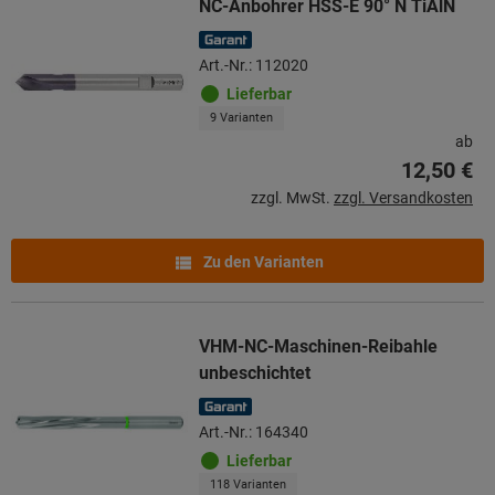
NC-Anbohrer HSS-E 90° N TiAlN
Art.-Nr.: 112020
Lieferbar
9 Varianten
ab
12,50 €
zzgl. MwSt.
zzgl. Versandkosten
Zu den Varianten
VHM-NC-Maschinen-Reibahle
unbeschichtet
Art.-Nr.: 164340
Lieferbar
118 Varianten