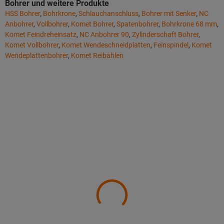
Bohrer und weitere Produkte
HSS Bohrer
,
Bohrkrone
,
Schlauchanschluss
,
Bohrer mit Senker
,
NC
Anbohrer
,
Vollbohrer
,
Komet Bohrer
,
Spatenbohrer
,
Bohrkrone 68 mm
,
Komet Feindreheinsatz
,
NC Anbohrer 90
,
Zylinderschaft Bohrer
,
Komet Vollbohrer
,
Komet Wendeschneidplatten
,
Feinspindel
,
Komet
Wendeplattenbohrer
,
Komet Reibahlen