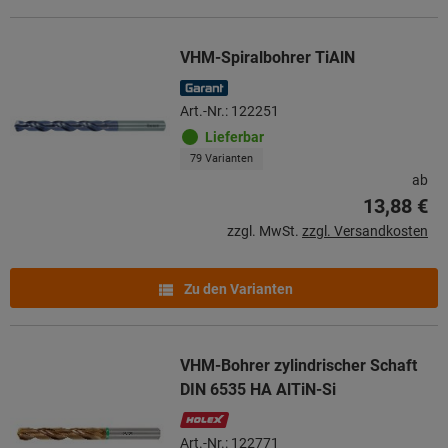
VHM-Spiralbohrer TiAlN
Art.-Nr.: 122251
Lieferbar
79 Varianten
ab
13,88 €
zzgl. MwSt.
zzgl. Versandkosten
Zu den Varianten
VHM-Bohrer zylindrischer Schaft
DIN 6535 HA AlTiN-Si
Art.-Nr.: 122771