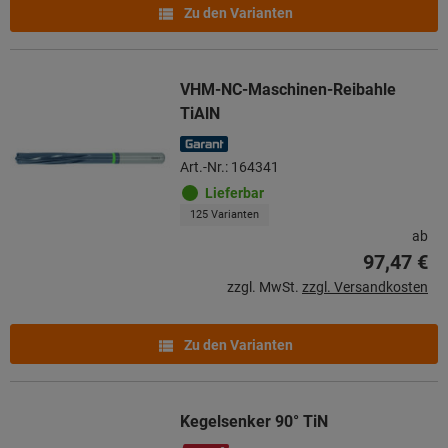
Zu den Varianten
VHM-NC-Maschinen-Reibahle
TiAlN
Art.-Nr.: 164341
Lieferbar
125 Varianten
ab
97,47 €
zzgl. MwSt.
zzgl. Versandkosten
Zu den Varianten
Kegelsenker 90° TiN