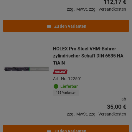
112,17 €
zzgl. MwSt.
zzgl. Versandkosten
Zu den Varianten
HOLEX Pro Steel VHM-Bohrer
zylindrischer Schaft DIN 6535 HA
TiAlN
Art.-Nr.: 122501
Lieferbar
185 Varianten
ab
35,00 €
zzgl. MwSt.
zzgl. Versandkosten
Zu den Varianten