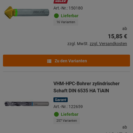
Art.-Nr.: 150180
Lieferbar
16 Varianten
ab
15,85 €
zzgl. MwSt.
zzgl. Versandkosten
Zu den Varianten
VHM-HPC-Bohrer zylindrischer
Schaft DIN 6535 HA TiAlN
Art.-Nr.: 122659
Lieferbar
257 Varianten
ab