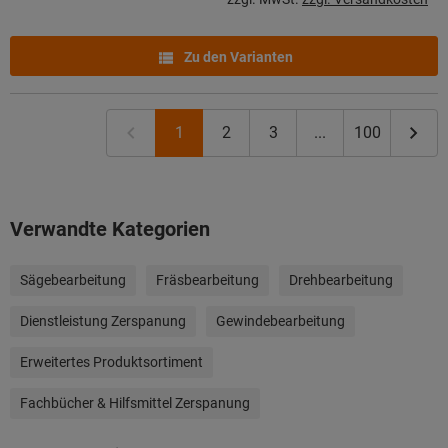
Zu den Varianten
1
2
3
...
100
Verwandte Kategorien
Sägebearbeitung
Fräsbearbeitung
Drehbearbeitung
Dienstleistung Zerspanung
Gewindebearbeitung
Erweitertes Produktsortiment
Fachbücher & Hilfsmittel Zerspanung