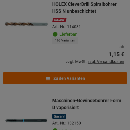
HOLEX CleverDrill Spiralbohrer
HSS N unbeschichtet
Art.-Nr.: 114031
Lieferbar
168 Varianten
ab
1,15 €
zzgl. MwSt.
zzgl. Versandkosten
Zu den Varianten
Maschinen-Gewindebohrer Form
B vaporisiert
Art.-Nr.: 132150