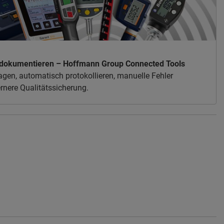
ei dokumentieren – Hoffmann Group Connected Tools
gen, automatisch protokollieren, manuelle Fehler
rnere Qualitätssicherung.