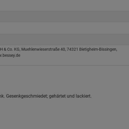
 & Co. KG, Muehlenwieserstraße 40, 74321 Bietigheim-Bissingen,
w.bessey.de
nk. Gesenkgeschmiedet; gehärtet und lackiert.