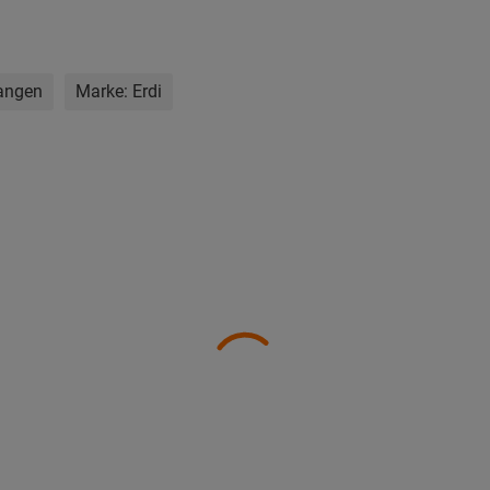
angen
Marke:
Erdi