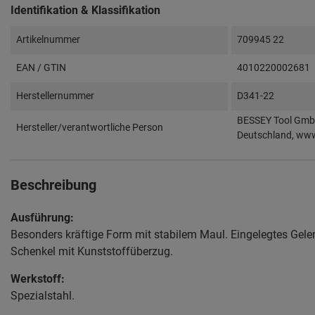
Identifikation & Klassifikation
Artikelnummer
709945 22
EAN / GTIN
4010220002681
Herstellernummer
D341-22
BESSEY Tool GmbH
Hersteller/verantwortliche Person
Deutschland, ww
Beschreibung
Ausführung:
Besonders kräftige Form mit stabilem Maul. Eingelegtes Gele
Schenkel mit Kunststoffüberzug.
Werkstoff:
Spezialstahl.