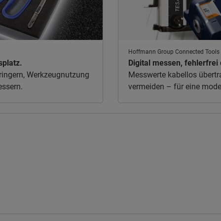
Hoffmann Group Connected Tools
platz.
Digital messen, fehlerfr
rringern, Werkzeugnutzung
Messwerte kabellos übertra
essern.
vermeiden – für eine mode