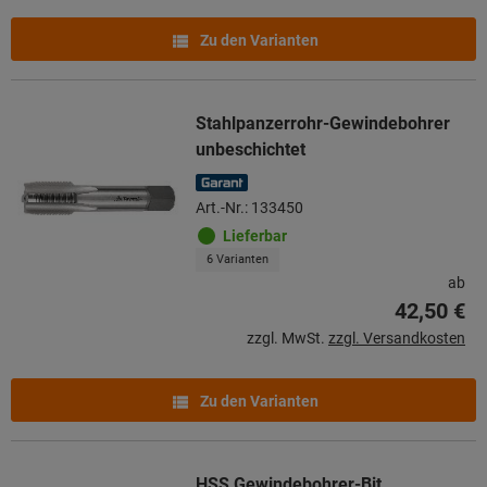
Zu den Varianten
Stahlpanzerrohr-Gewindebohrer
unbeschichtet
Art.-Nr.: 133450
Lieferbar
6 Varianten
ab
42,50 €
zzgl. MwSt.
zzgl. Versandkosten
Zu den Varianten
HSS Gewindebohrer-Bit