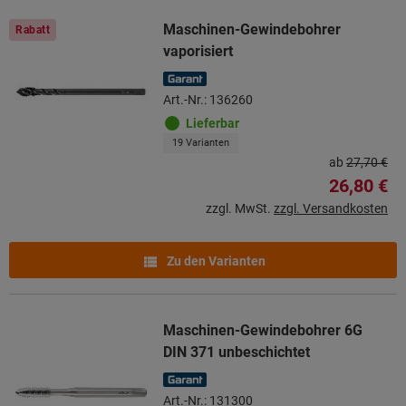
Maschinen-Gewindebohrer
Rabatt
vaporisiert
Art.-Nr.: 136260
Lieferbar
19 Varianten
ab
27,70 €
26,80 €
zzgl. MwSt.
zzgl. Versandkosten
Zu den Varianten
Maschinen-Gewindebohrer 6G
DIN 371 unbeschichtet
Art.-Nr.: 131300