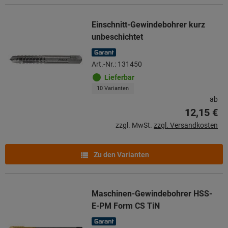
Einschnitt-Gewindebohrer kurz
unbeschichtet
Art.-Nr.: 131450
Lieferbar
10 Varianten
ab
12,15 €
zzgl. MwSt.
zzgl. Versandkosten
Zu den Varianten
Maschinen-Gewindebohrer HSS-
E-PM Form CS TiN