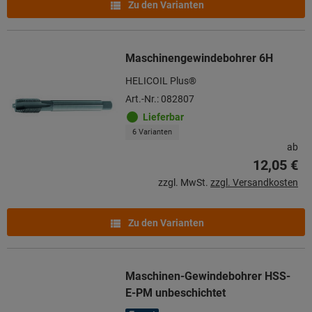
Zu den Varianten
Maschinengewindebohrer 6H
HELICOIL Plus®
Art.-Nr.: 082807
Lieferbar
6 Varianten
ab
12,05 €
zzgl. MwSt.
zzgl. Versandkosten
Zu den Varianten
Maschinen-Gewindebohrer HSS-
E-PM unbeschichtet