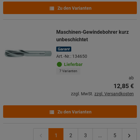
Zu den Varianten
Maschinen-Gewindebohrer kurz
unbeschichtet
Art.-Nr.: 134650
Lieferbar
7 Varianten
ab
12,85 €
zzgl. MwSt.
zzgl. Versandkosten
Zu den Varianten
1
2
3
...
5