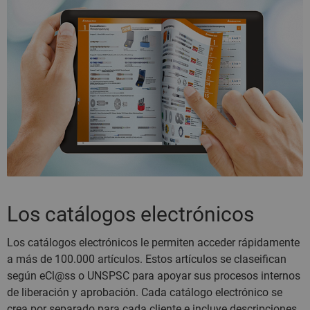
Los catálogos electrónicos
Los catálogos electrónicos le permiten acceder rápidamente
a más de 100.000 artículos. Estos artículos se claseifican
según eCl@ss o UNSPSC para apoyar sus procesos internos
de liberación y aprobación. Cada catálogo electrónico se
crea por separado para cada cliente e incluye descripciones