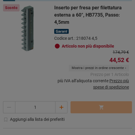
Inserto per fresa per filettatura
Sconto
esterna a 60°, HB7735, Passo:
4,5mm
Codice art.: 218074 4,5
Articolo non più disponibile
174,79 €
44,52 €
Mostra i prezzi in ordine crescente
Prezzo per 1 Articolo
più IVA all’aliquota corrente
Prezzo più
spese di spedizione
Quantità
Aggiungi alla lista dei preferiti