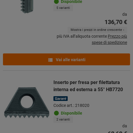
Disponibile
5 varianti
da
136,70 €
Mostra i prezzi in ordine crescente
più IVA all’aliquota corrente
Prezzo più
spese di spedizione
Vai alle varianti
Inserto per fresa per filettatura
interna ed esterna a 55° HB7720
Codice art.: 218020
Disponibile
2 varianti
da