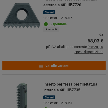
esterna a 60° HB7720
Codice art.: 218015
Disponibile
4 varianti
da
68,03 €
più IVA all’aliquota corrente
Prezzo più
spese di spedizione
Vai alle varianti
Inserto per fresa per filettatura
interna a 60° HB7735
Codice art.: 218061