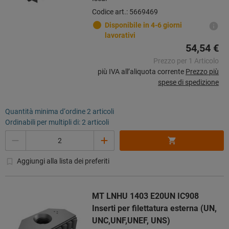
Codice art.: 5669469
Disponibile in 4-6 giorni
lavorativi
54,54 €
Prezzo per 1 Articolo
più IVA all’aliquota corrente
Prezzo più
spese di spedizione
Quantità minima d‘ordine 2 articoli
Ordinabili per multipli di: 2 articoli
Quantità
Aggiungi alla lista dei preferiti
MT LNHU 1403 E20UN IC908
Inserti per filettatura esterna (UN,
UNC,UNF,UNEF, UNS)