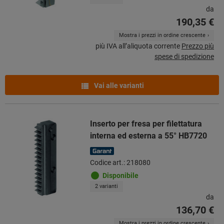
da
190,35 €
Mostra i prezzi in ordine crescente
più IVA all’aliquota corrente
Prezzo più
spese di spedizione
Vai alle varianti
Inserto per fresa per filettatura
interna ed esterna a 55° HB7720
Codice art.: 218080
Disponibile
2 varianti
da
136,70 €
Mostra i prezzi in ordine crescente