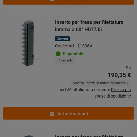
Inserto per fresa per filettatura
interna a 60° HB7735
Codice art.: 218064
Disponibile
7 varianti
da
190,35 €
Mostra i prezzi in ordine crescente
più IVA all’aliquota corrente
Prezzo più
spese di spedizione
Vai alle varianti