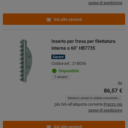
spese di spedizione
Vai alle varianti
Inserto per fresa per filettatura
interna a 60° HB7735
Codice art.: 218056
Disponibile
7 varianti
da
86,57 €
Mostra i prezzi in ordine crescente
più IVA all’aliquota corrente
Prezzo più
spese di spedizione
Vai alle varianti