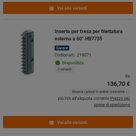
Vai alle varianti
Inserto per fresa per filettatura
esterna a 60° HB7735
Codice art.: 218071
Disponibile
5 varianti
da
136,70 €
Mostra i prezzi in ordine crescente
più IVA all’aliquota corrente
Prezzo più
spese di spedizione
Vai alle varianti