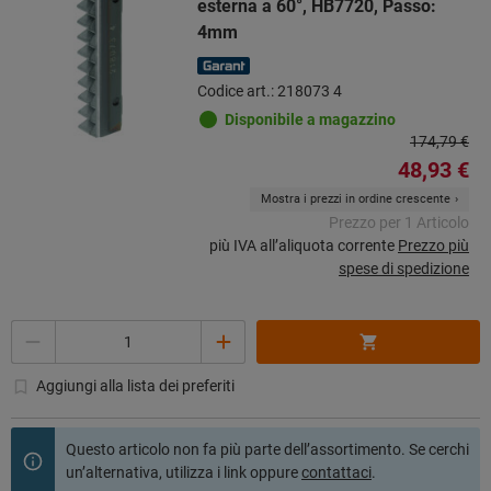
esterna a 60°, HB7720, Passo:
4mm
Codice art.: 218073 4
Disponibile a magazzino
174,79 €
48,93 €
Mostra i prezzi in ordine crescente
Prezzo per 1 Articolo
più IVA all’aliquota corrente
Prezzo più
spese di spedizione
Quantità
Aggiungi alla lista dei preferiti
Questo articolo non fa più parte dell’assortimento. Se cerchi
un’alternativa, utilizza i link oppure
contattaci
.