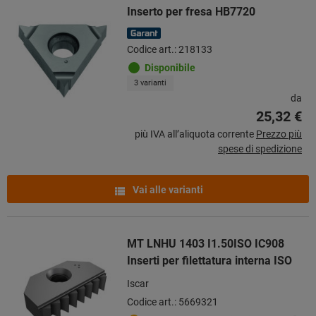
Inserto per fresa HB7720
Codice art.: 218133
Disponibile
3 varianti
da
25,32 €
più IVA all’aliquota corrente
Prezzo più
spese di spedizione
Vai alle varianti
MT LNHU 1403 I1.50ISO IC908
Inserti per filettatura interna ISO
Iscar
Codice art.: 5669321