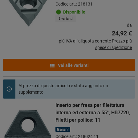
Codice art.: 218131
Disponibile
3 varianti
da
24,92 €
più IVA all’aliquota corrente
Prezzo più
spese di spedizione
Vai alle varianti
Al prezzo di questo articolo è stato aggiunto un
supplemento.
Inserto per fresa per filettatura
interna ed esterna a 55°, HB7720,
Filetti per pollice: 11
Codice art.: 218024 11