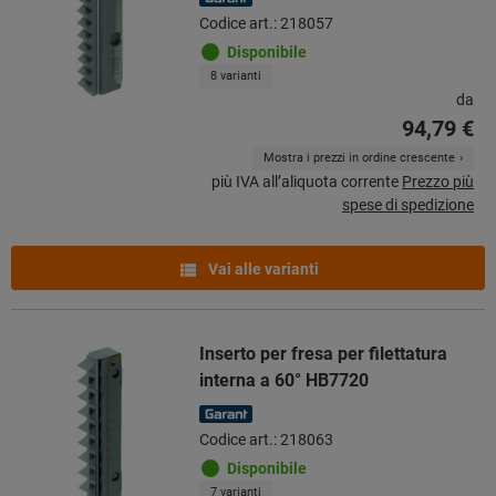
Codice art.: 218057
Disponibile
8 varianti
da
94,79 €
Mostra i prezzi in ordine crescente
più IVA all’aliquota corrente
Prezzo più
spese di spedizione
Vai alle varianti
Inserto per fresa per filettatura
interna a 60° HB7720
Codice art.: 218063
Disponibile
7 varianti