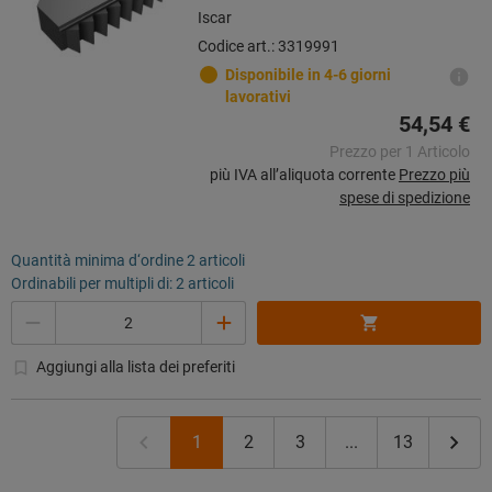
Iscar
Codice art.: 3319991
Disponibile in 4-6 giorni
lavorativi
54,54 €
Prezzo per 1 Articolo
più IVA all’aliquota corrente
Prezzo più
spese di spedizione
Quantità minima d‘ordine 2 articoli
Ordinabili per multipli di: 2 articoli
Quantità
Aggiungi alla lista dei preferiti
1
2
3
...
13