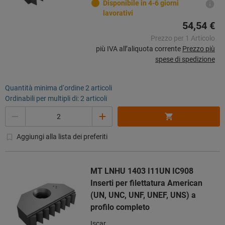
Disponibile in 4-6 giorni
lavorativi
54,54 €
Prezzo per 1 Articolo
più IVA all’aliquota corrente
Prezzo più
spese di spedizione
Quantità minima d‘ordine 2 articoli
Ordinabili per multipli di: 2 articoli
Quantità
Aggiungi alla lista dei preferiti
MT LNHU 1403 I11UN IC908
Inserti per filettatura American
(UN, UNC, UNF, UNEF, UNS) a
profilo completo
Iscar