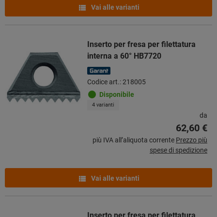
Vai alle varianti
Inserto per fresa per filettatura
interna a 60° HB7720
Codice art.: 218005
Disponibile
4 varianti
da
62,60 €
più IVA all’aliquota corrente
Prezzo più
spese di spedizione
Vai alle varianti
Inserto per fresa per filettatura