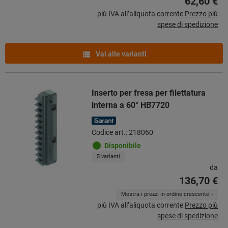
62,60 €
più IVA all’aliquota corrente
Prezzo più
spese di spedizione
Vai alle varianti
Inserto per fresa per filettatura
interna a 60° HB7720
Codice art.: 218060
Disponibile
5 varianti
da
136,70 €
Mostra i prezzi in ordine crescente
più IVA all’aliquota corrente
Prezzo più
spese di spedizione