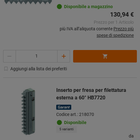
Disponibile a magazzino
130,94 €
Prezzo per 1 Articolo
più IVA all’aliquota corrente
Prezzo più
spese di spedizione
Quantità
Aggiungi alla lista dei preferiti
Inserto per fresa per filettatura
esterna a 60° HB7720
Codice art.: 218070
Disponibile
5 varianti
da