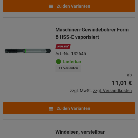
Zu den Varianten
Maschinen-Gewindebohrer Form
B HSS-E vaporisiert
Art.-Nr.: 132645
Lieferbar
11 Varianten
ab
11,01 €
zzgl. MwSt.
zzgl. Versandkosten
Zu den Varianten
Windeisen, verstellbar