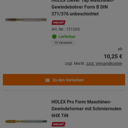
HOLEX Clever Tap Maschinen-
Gewindebohrer Form B DIN
371/376 unbeschichtet
Art.-Nr.: 131265
Lieferbar
10 Varianten
ab
10,25 €
zzgl. MwSt.
zzgl. Versandkosten
Zu den Varianten
HOLEX Pro Form Maschinen-
Gewindeformer mit Schmiernuten
6HX TiN