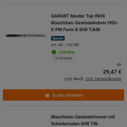
GARANT Master Tap INOX
Maschinen-Gewindebohrer HSS-
E-PM Form B 6HX TiAlN
Art.-Nr.: 132180
Lieferbar
15 Varianten
ab
29,47 €
zzgl. MwSt.
zzgl. Versandkosten
Zu den Varianten
Maschinen-Gewindeformer mit
Schmiernuten 6HX TiN