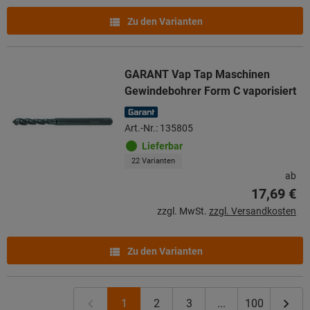
Zu den Varianten
GARANT Vap Tap Maschinen
Gewindebohrer Form C vaporisiert
Art.-Nr.: 135805
Lieferbar
22 Varianten
ab
17,69 €
zzgl. MwSt.
zzgl. Versandkosten
Zu den Varianten
1
2
3
...
100