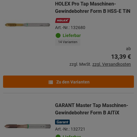
HOLEX Pro Tap Maschinen-
Gewindebohrer Form B HSS-E TiN
Art.-Nr.: 132680
Lieferbar
14 Varianten
ab
13,39 €
zzgl. MwSt.
zzgl. Versandkosten
Zu den Varianten
GARANT Master Tap Maschinen-
Gewindebohrer Form B AlTiX
Art.-Nr.: 132721
Lieferbar