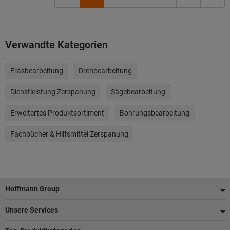
Verwandte Kategorien
Fräsbearbeitung
Drehbearbeitung
Dienstleistung Zerspanung
Sägebearbeitung
Erweitertes Produktsortiment
Bohrungsbearbeitung
Fachbücher & Hilfsmittel Zerspanung
Fußzeile
Hoffmann Group
Unsere Services