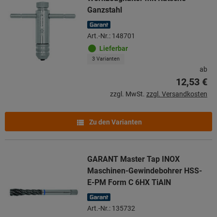
Ganzstahl
Art.-Nr.: 148701
Lieferbar
3 Varianten
ab
12,53 €
zzgl. MwSt.
zzgl. Versandkosten
Zu den Varianten
GARANT Master Tap INOX
Maschinen-Gewindebohrer HSS-
E-PM Form C 6HX TiAlN
Art.-Nr.: 135732