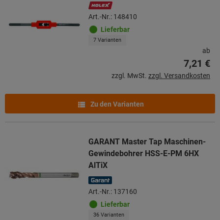
Art.-Nr.: 148410
Lieferbar
7 Varianten
ab
7,21 €
zzgl. MwSt.
zzgl. Versandkosten
Zu den Varianten
GARANT Master Tap Maschinen-
Gewindebohrer HSS-E-PM 6HX
AlTiX
Art.-Nr.: 137160
Lieferbar
36 Varianten