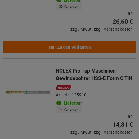
30 Varianten
ab
26,60 €
zzgl. MwSt.
zzgl. Versandkosten
Zu den Varianten
HOLEX Pro Tap Maschinen-
Gewindebohrer HSS-E Form C TiN
Art.-Nr.: 135910
Lieferbar
14 Varianten
ab
14,81 €
zzgl. MwSt.
zzgl. Versandkosten