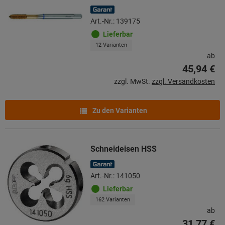
Art.-Nr.: 139175
Lieferbar
12 Varianten
ab
45,94 €
zzgl. MwSt.
zzgl. Versandkosten
Zu den Varianten
Schneideisen HSS
Art.-Nr.: 141050
Lieferbar
162 Varianten
ab
31,77 €