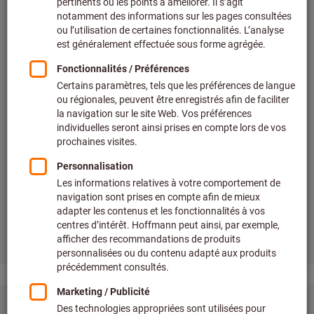
75%
de taux d'enlèvement des métaux en plus
180%
de performance de coupe en plus