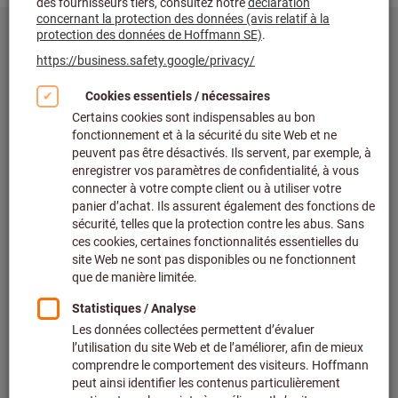
35%
de vibrations en moins
30%
de durée de vie en plus