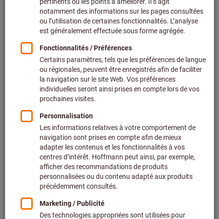
Cliquer pour agrandir l’image
Prix par 1 Unité
+ TVA en vigueur
Prix et frais de livraison
Eco-participation 0,53 €
Prix personnalisés pour les clients professionnels après
connexion.
Quantité