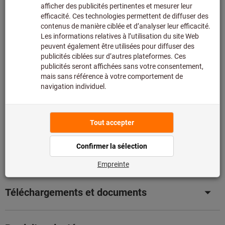
Ajouter au panier
Non disponible
Ajouter à la liste de favoris
Partager l’article
Détails du produit
Description
Téléchargements et documents