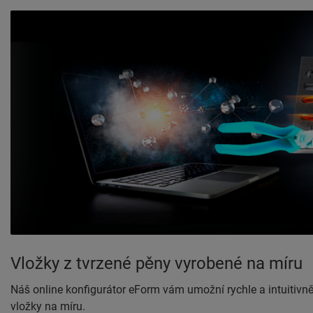
Vložky z tvrzené pěny vyrobené na míru
Náš online konfigurátor eForm vám umožní rychle a intuitivn
vložky na míru.