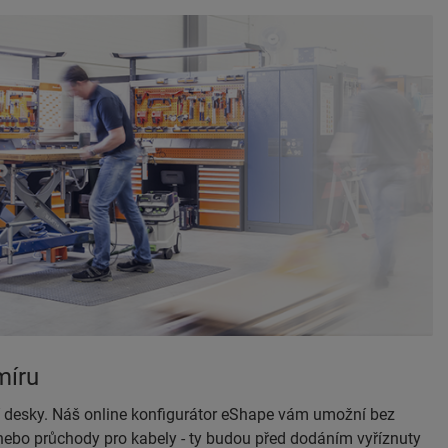
míru
ní desky. Náš online konfigurátor eShape vám umožní bez
ebo průchody pro kabely - ty budou před dodáním vyříznuty