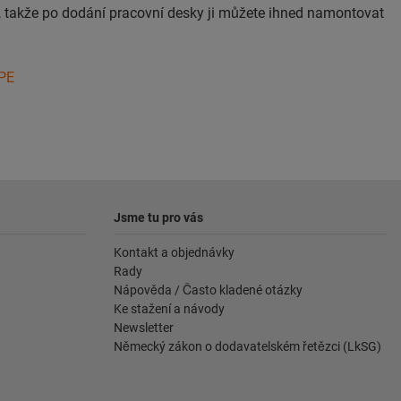
e, takže po dodání pracovní desky ji můžete ihned namontovat
APE
Jsme tu pro vás
Kontakt a objednávky
Rady
Nápověda / Často kladené otázky
Ke stažení a návody
Newsletter
Německý zákon o dodavatelském řetězci (LkSG)