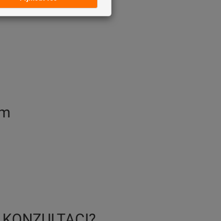
rm
 KONZULTACI?