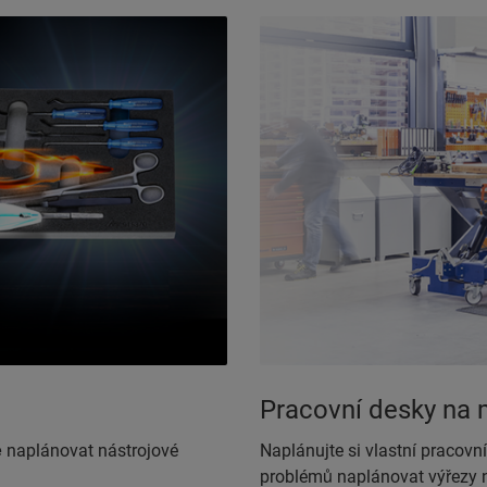
Pracovní desky na 
ě naplánovat nástrojové
Naplánujte si vlastní pracov
problémů naplánovat výřezy n