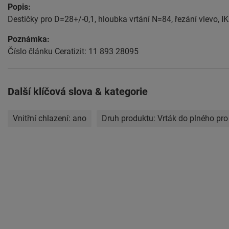
Popis:
Destičky pro D=28+/-0,1, hloubka vrtání N=84, řezání vlevo, IK
Poznámka:
Číslo článku Ceratizit: 11 893 28095
Další klíčová slova & kategorie
Vnitřní chlazení:
ano
Druh produktu:
Vrták do plného pro