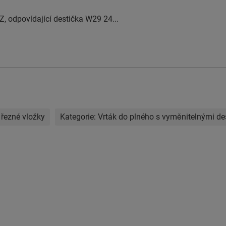
Z, odpovídající destička W29 24...
 řezné vložky
Kategorie:
Vrták do plného s vyměnitelnými de