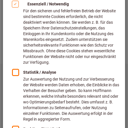
Entdecken Sie über 2.000 Neuheiten, die
Ihre Produktion 2026 voranbringen.
Jetzt Neuheiten entdecken
Beratung
Kontakt und Bestellung
Interaktive Kaufberater
Services & Wissen
Hoffmann Group Services