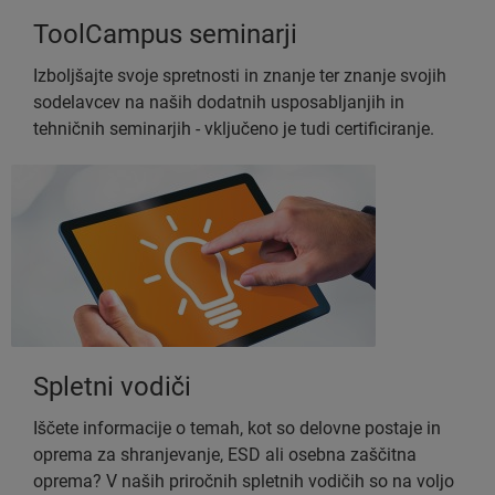
ToolCampus seminarji
Izboljšajte svoje spretnosti in znanje ter znanje svojih
sodelavcev na naših dodatnih usposabljanjih in
tehničnih seminarjih - vključeno je tudi certificiranje.
Spletni vodiči
Iščete informacije o temah, kot so delovne postaje in
oprema za shranjevanje, ESD ali osebna zaščitna
oprema? V naših priročnih spletnih vodičih so na voljo