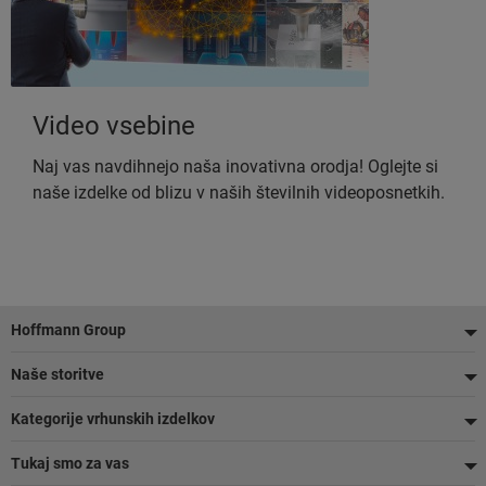
Video vsebine
Naj vas navdihnejo naša inovativna orodja! Oglejte si
naše izdelke od blizu v naših številnih videoposnetkih.
Noga
Hoffmann Group
Naše storitve
Kategorije vrhunskih izdelkov
Tukaj smo za vas