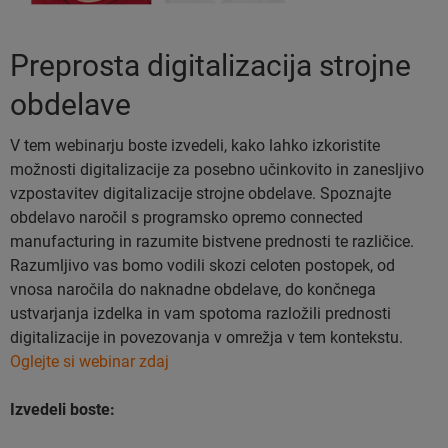
Preprosta digitalizacija strojne
obdelave
V tem webinarju boste izvedeli, kako lahko izkoristite
možnosti digitalizacije za posebno učinkovito in zanesljivo
vzpostavitev digitalizacije strojne obdelave. Spoznajte
obdelavo naročil s programsko opremo connected
manufacturing in razumite bistvene prednosti te različice.
Razumljivo vas bomo vodili skozi celoten postopek, od
vnosa naročila do naknadne obdelave, do končnega
ustvarjanja izdelka in vam spotoma razložili prednosti
digitalizacije in povezovanja v omrežja v tem kontekstu.
Oglejte si webinar zdaj
Izvedeli boste: