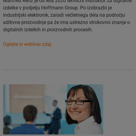
Manfred Renz je od leta 2020 tehnični inštruktor za digitalne
izdelke v podjetju Hoffmann Group. Po izobrazbi je
industrijski elektronik, zaradi večletnega dela na področju
aditivne proizvodnje pa že ima ustrezno strokovno znanje o
digitalnih izdelkih in proizvodnih procesih.
Oglejte si webinar zdaj