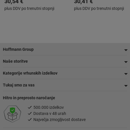
30,54 €
30,41 €
plus DDV po trenutni stopnji
plus DDV po trenutni stopnji
Noga
Hoffmann Group
Naše storitve
Kategorije vrhunskih izdelkov
Tukaj smo za vas
Hitro in preprosto naročanje
500.000 izdelkov
Dostava v 48 urah
Največja zmogljivost dostave