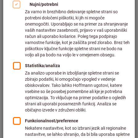
Kliknite za povečavo slike