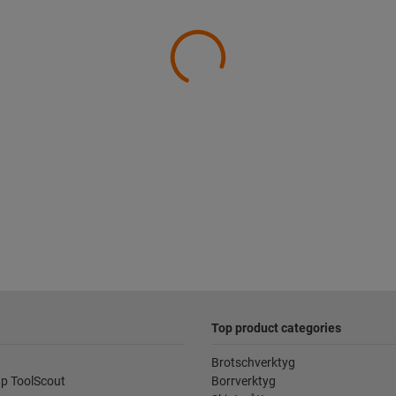
Top product categories
Brotschverktyg
p ToolScout
Borrverktyg