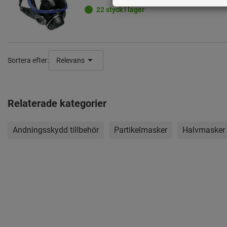
22 styck i lager
Sortera efter:
Relevans
Relaterade kategorier
Andningsskydd tillbehör
Partikelmasker
Halvmasker o