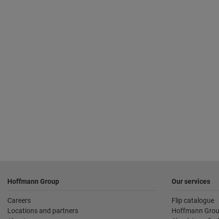
Sidfot
Hoffmann Group
Our services
Careers
Flip catalogue
Locations and partners
Hoffmann Grou