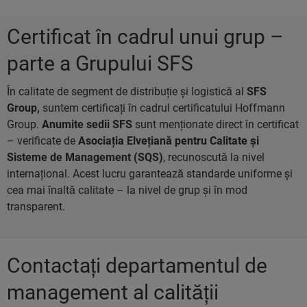
Certificat în cadrul unui grup –
parte a Grupului SFS
În calitate de segment de distribuție și logistică al
SFS
Group,
suntem certificați în cadrul certificatului Hoffmann
Group.
Anumite sedii SFS
sunt menționate direct în certificat
– verificate de
Asociația Elvețiană pentru Calitate și
Sisteme de Management (SQS)
, recunoscută la nivel
internațional. Acest lucru garantează standarde uniforme și
cea mai înaltă calitate – la nivel de grup și în mod
transparent.
Contactați departamentul de
management al calității