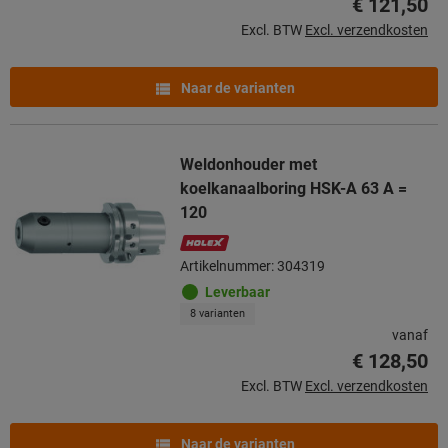
€ 121,50
Excl. BTW
Excl. verzendkosten
Naar de varianten
Weldonhouder met
koelkanaalboring HSK-A 63 A =
120
Artikelnummer: 304319
Leverbaar
8 varianten
vanaf
€ 128,50
Excl. BTW
Excl. verzendkosten
Naar de varianten