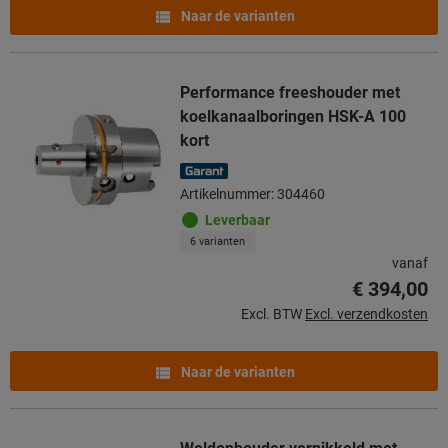
Naar de varianten
Performance freeshouder met
koelkanaalboringen HSK-A 100
kort
Artikelnummer: 304460
Leverbaar
6 varianten
vanaf
€ 394,00
Excl. BTW
Excl. verzendkosten
Naar de varianten