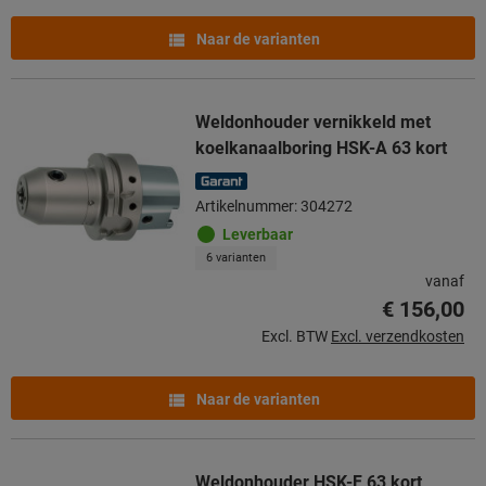
Naar de varianten
Weldonhouder vernikkeld met
koelkanaalboring HSK-A 63 kort
Artikelnummer: 304272
Leverbaar
6 varianten
vanaf
€ 156,00
Excl. BTW
Excl. verzendkosten
Naar de varianten
Weldonhouder HSK-F 63 kort