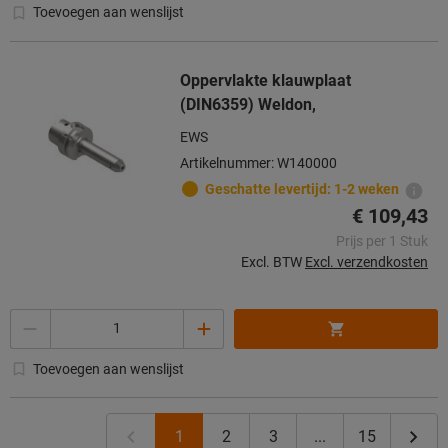
Toevoegen aan wenslijst
Oppervlakte klauwplaat
(DIN6359) Weldon,
EWS
Artikelnummer: W140000
Geschatte levertijd: 1-2 weken
€ 109,43
Prijs per 1 Stuk
Excl. BTW
Excl. verzendkosten
Aantal
Toevoegen aan wenslijst
1
2
3
...
15