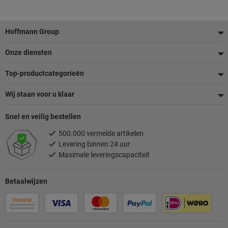
Voettekst
Hoffmann Group
Onze diensten
Top-productcategorieën
Wij staan voor u klaar
Snel en veilig bestellen
500.000 vermelde artikelen
Levering binnen 24 uur
Maximale leveringscapaciteit
Betaalwijzen