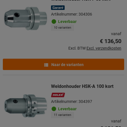
Artikelnummer: 304306
Leverbaar
10 varianten
vanaf
€ 136,50
Excl. BTW
Excl. verzendkosten
Naar de varianten
Weldonhouder HSK-A 100 kort
Artikelnummer: 304397
Leverbaar
11 varianten
vanaf