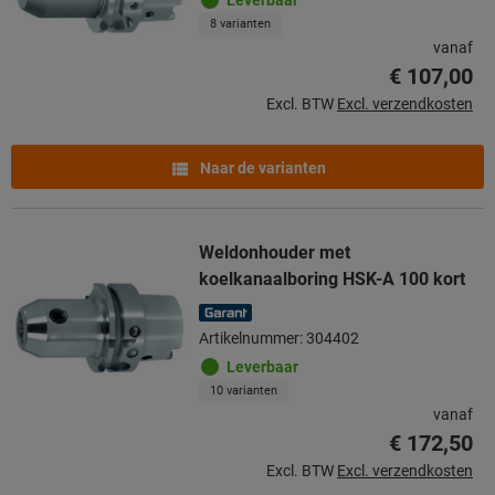
8 varianten
vanaf
€ 107,00
Excl. BTW
Excl. verzendkosten
Naar de varianten
Weldonhouder met
koelkanaalboring HSK-A 100 kort
Artikelnummer: 304402
Leverbaar
10 varianten
vanaf
€ 172,50
Excl. BTW
Excl. verzendkosten