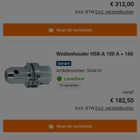
€ 312,00
Excl. BTW
Excl. verzendkosten
Naar de varianten
Weldonhouder HSK-A 100 A = 160
Artikelnummer: 304410
Leverbaar
10 varianten
vanaf
€ 182,50
Excl. BTW
Excl. verzendkosten
Naar de varianten