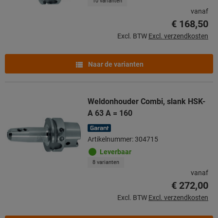
10 varianten
vanaf
€ 168,50
Excl. BTW
Excl. verzendkosten
Naar de varianten
Weldonhouder Combi, slank HSK-
A 63 A = 160
Artikelnummer: 304715
Leverbaar
8 varianten
vanaf
€ 272,00
Excl. BTW
Excl. verzendkosten