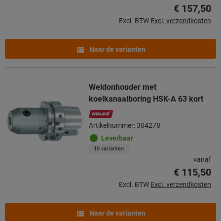
€ 157,50
Excl. BTW
Excl. verzendkosten
Naar de varianten
Weldonhouder met
koelkanaalboring HSK-A 63 kort
Artikelnummer: 304278
Leverbaar
10 varianten
vanaf
€ 115,50
Excl. BTW
Excl. verzendkosten
Naar de varianten