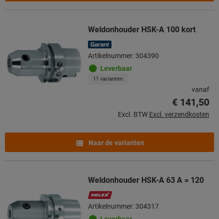
Weldonhouder HSK-A 100 kort
Artikelnummer: 304390
Leverbaar
11 varianten
vanaf
€ 141,50
Excl. BTW
Excl. verzendkosten
Naar de varianten
Weldonhouder HSK-A 63 A = 120
Artikelnummer: 304317
Leverbaar