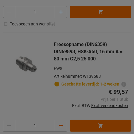
Aantal
Toevoegen aan wenslijst
Freesopname (DIN6359)
DIN69893, HSK-A50, 16 mm A =
80 mm G2,5 25,000
EWS
Artikelnummer: W139588
Geschatte levertijd: 1-2 weken
€ 99,57
Prijs per 1 Stuk
Excl. BTW
Excl. verzendkosten
Aantal