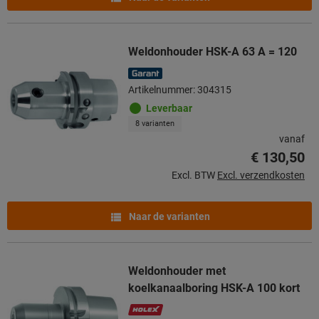
Weldonhouder HSK-A 63 A = 120
Artikelnummer: 304315
Leverbaar
8 varianten
vanaf
€ 130,50
Excl. BTW
Excl. verzendkosten
Naar de varianten
Weldonhouder met
koelkanaalboring HSK-A 100 kort