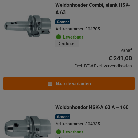
Weldonhouder Combi, slank HSK-
A 63
Artikelnummer: 304705
Leverbaar
8 varianten
vanaf
€ 241,00
Excl. BTW
Excl. verzendkosten
Naar de varianten
Weldonhouder HSK-A 63 A = 160
Artikelnummer: 304335
Leverbaar