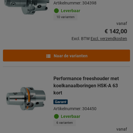
Artikelnummer: 304398
Leverbaar
10 varianten
vanaf
€ 142,00
Excl. BTW
Excl. verzendkosten
Naar de varianten
Performance freeshouder met
koelkanaalboringen HSK-A 63
kort
Artikelnummer: 304450
Leverbaar
6 varianten
vanaf