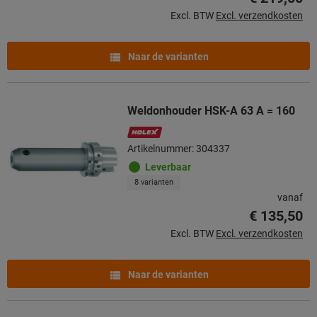
Excl. BTW
Excl. verzendkosten
Naar de varianten
Weldonhouder HSK-A 63 A = 160
Artikelnummer: 304337
Leverbaar
8 varianten
vanaf
€ 135,50
Excl. BTW
Excl. verzendkosten
Naar de varianten