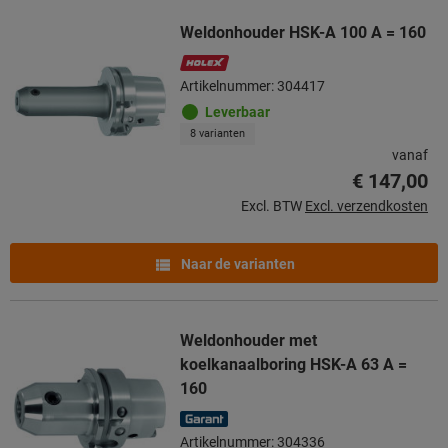
Weldonhouder HSK-A 100 A = 160
Artikelnummer: 304417
Leverbaar
8 varianten
vanaf
€ 147,00
Excl. BTW
Excl. verzendkosten
Naar de varianten
Weldonhouder met
koelkanaalboring HSK-A 63 A =
160
Artikelnummer: 304336