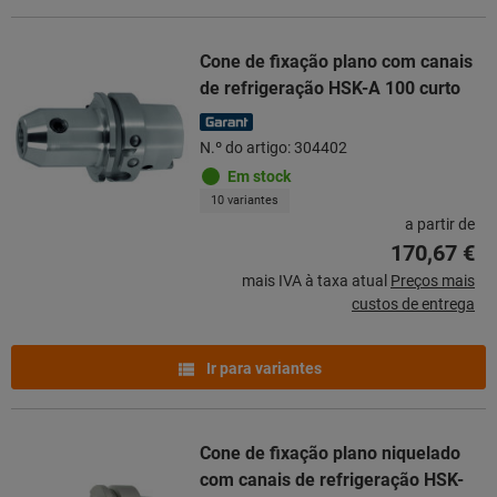
Cone de fixação plano com canais
de refrigeração HSK-A 100 curto
N.º do artigo: 304402
Em stock
10 variantes
a partir de
170,67 €
mais IVA à taxa atual
Preços mais
custos de entrega
Ir para variantes
Cone de fixação plano niquelado
com canais de refrigeração HSK-