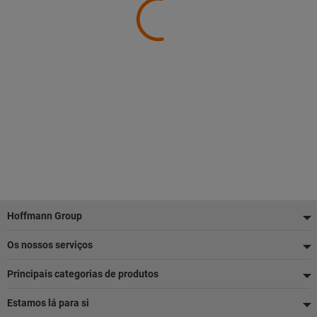
Rodapé
Hoffmann Group
Os nossos serviços
Principais categorias de produtos
Estamos lá para si