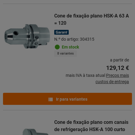
Cone de fixação plano HSK-A 63 A
= 120
N.º do artigo: 304315
Em stock
8 variantes
a partir de
129,12 €
mais IVA à taxa atual
Preços mais
custos de entrega
Ir para variantes
Cone de fixação plano com canais
de refrigeração HSK-A 100 curto