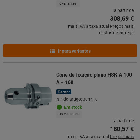
6 variantes
a partir de
308,69 €
mais IVA à taxa atual
Preços mais
custos de entrega
Ir para variantes
Cone de fixação plano HSK-A 100
A = 160
N.º do artigo: 304410
Em stock
10 variantes
a partir de
180,57 €
mais IVA à taxa atual
Preços mais