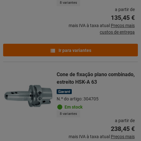
8 variantes
a partir de
135,45 €
mais IVA à taxa atual
Preços mais
custos de entrega
Ir para variantes
Cone de fixação plano combinado,
estreito HSK-A 63
N.º do artigo: 304705
Em stock
8 variantes
a partir de
238,45 €
mais IVA à taxa atual
Preços mais