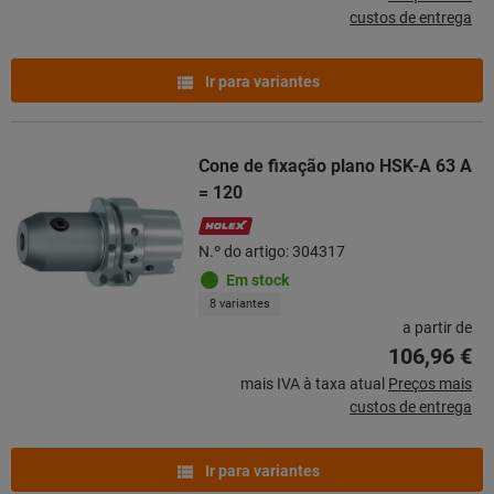
custos de entrega
Ir para variantes
Cone de fixação plano HSK-A 63 A
= 120
N.º do artigo: 304317
Em stock
8 variantes
a partir de
106,96 €
mais IVA à taxa atual
Preços mais
custos de entrega
Ir para variantes