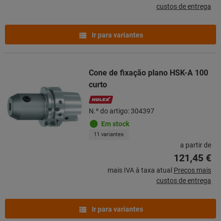
custos de entrega
Ir para variantes
Cone de fixação plano HSK-A 100
curto
N.º do artigo: 304397
Em stock
11 variantes
a partir de
121,45 €
mais IVA à taxa atual
Preços mais
custos de entrega
Ir para variantes