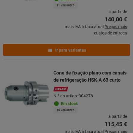
11 variantes
a partir de
140,00 €
mais IVA à taxa atual
Preços mais
custos de entrega
Ir para variantes
Cone de fixação plano com canais
de refrigeração HSK-A 63 curto
N.º do artigo: 304278
Em stock
10 variantes
a partir de
115,45 €
mais IVA à taxa atual
Preços mais