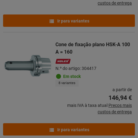
custos de entrega
Ir para variantes
Cone de fixação plano HSK-A 100
A = 160
N.º do artigo: 304417
Em stock
8 variantes
a partir de
146,94 €
mais IVA à taxa atual
Preços mais
custos de entrega
Ir para variantes