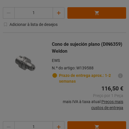
Quantidade
Adicionar à lista de desejos
Cono de sujeción plano (DIN6359)
Weldon
EWS
N.º do artigo: W139588
Prazo de entrega aprox.: 1-2
semanas
116,50 €
Preço por 1 Peça
mais IVA à taxa atual
Preços mais
custos de entrega
Quantidade