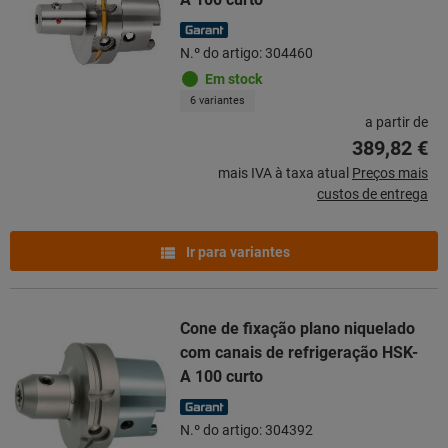
N.º do artigo: 304460
Em stock
6 variantes
a partir de
389,82 €
mais IVA à taxa atual
Preços mais
custos de entrega
Ir para variantes
Cone de fixação plano niquelado
com canais de refrigeração HSK-
A 100 curto
N.º do artigo: 304392