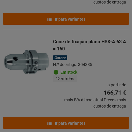
custos de entrega
Ir para variantes
Cone de fixação plano HSK-A 63 A
= 160
N.º do artigo: 304335
Em stock
10 variantes
a partir de
166,71 €
mais IVA à taxa atual
Preços mais
custos de entrega
Ir para variantes