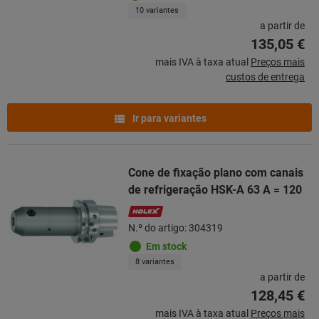
10 variantes
a partir de
135,05 €
mais IVA à taxa atual
Preços mais
custos de entrega
Ir para variantes
Cone de fixação plano com canais
de refrigeração HSK-A 63 A = 120
N.º do artigo: 304319
Em stock
8 variantes
a partir de
128,45 €
mais IVA à taxa atual
Preços mais