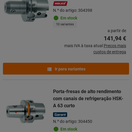
N.º do artigo: 304398
Em stock
10 variantes
a partir de
141,94 €
mais IVA à taxa atual
Preços mais
custos de entrega
Ir para variantes
Porta-fresas de alto rendimento
com canais de refrigeração HSK-
A 63 curto
N.º do artigo: 304450
Em stock