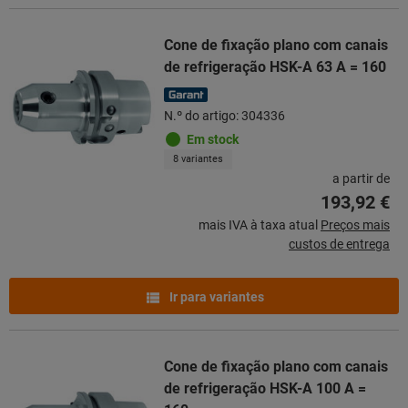
Cone de fixação plano com canais
de refrigeração HSK-A 63 A = 160
N.º do artigo: 304336
Em stock
8 variantes
a partir de
193,92 €
mais IVA à taxa atual
Preços mais
custos de entrega
Ir para variantes
Cone de fixação plano com canais
de refrigeração HSK-A 100 A =