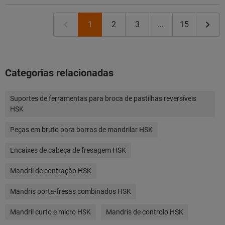
1
2
3
...
15
Categorias relacionadas
Suportes de ferramentas para broca de pastilhas reversíveis
HSK
Peças em bruto para barras de mandrilar HSK
Encaixes de cabeça de fresagem HSK
Mandril de contração HSK
Mandris porta-fresas combinados HSK
Mandril curto e micro HSK
Mandris de controlo HSK