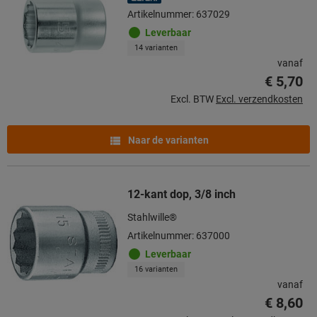
Artikelnummer: 637029
Leverbaar
14 varianten
vanaf
€ 5,70
Excl. BTW
Excl. verzendkosten
Naar de varianten
12-kant dop, 3/8 inch
Stahlwille®
Artikelnummer: 637000
Leverbaar
16 varianten
vanaf
€ 8,60