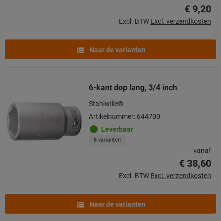
€ 9,20
Excl. BTW
Excl. verzendkosten
Naar de varianten
6-kant dop lang, 3/4 inch
Stahlwille®
Artikelnummer: 644700
Leverbaar
8 varianten
vanaf
€ 38,60
Excl. BTW
Excl. verzendkosten
Naar de varianten