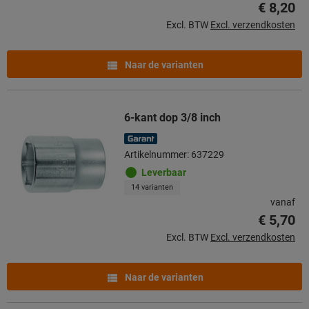
€ 8,20
Excl. BTW
Excl. verzendkosten
Naar de varianten
6-kant dop 3/8 inch
Artikelnummer: 637229
Leverbaar
14 varianten
vanaf
€ 5,70
Excl. BTW
Excl. verzendkosten
Naar de varianten