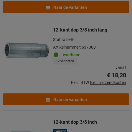
Naar de varianten
12-kant dop 3/8 inch lang
Stahlwille®
Artikelnummer: 637300
Leverbaar
12 varianten
vanaf
€ 18,20
Excl. BTW
Excl. verzendkosten
Naar de varianten
12-kant dop 3/8 inch