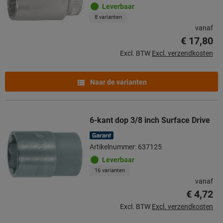
Leverbaar
8 varianten
vanaf
€ 17,80
Excl. BTW
Excl. verzendkosten
Naar de varianten
6-kant dop 3/8 inch Surface Drive
Artikelnummer: 637125
Leverbaar
16 varianten
vanaf
€ 4,72
Excl. BTW
Excl. verzendkosten