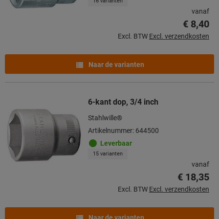
16 varianten
vanaf
€ 8,40
Excl. BTW
Excl. verzendkosten
Naar de varianten
6-kant dop, 3/4 inch
Stahlwille®
Artikelnummer: 644500
Leverbaar
15 varianten
vanaf
€ 18,35
Excl. BTW
Excl. verzendkosten
Naar de varianten