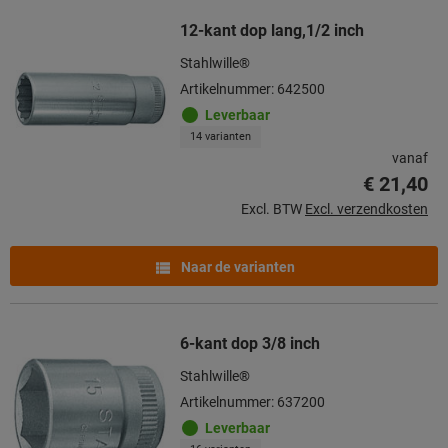
12-kant dop lang,1/2 inch
Stahlwille®
Artikelnummer: 642500
Leverbaar
14 varianten
vanaf
€ 21,40
Excl. BTW
Excl. verzendkosten
Naar de varianten
6-kant dop 3/8 inch
Stahlwille®
Artikelnummer: 637200
Leverbaar