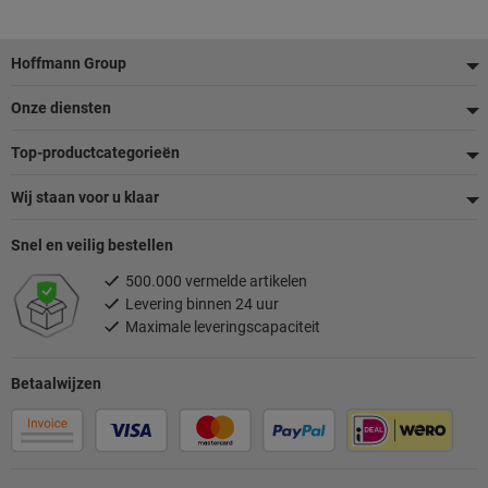
Voettekst
Hoffmann Group
Onze diensten
Top-productcategorieën
Wij staan voor u klaar
Snel en veilig bestellen
500.000 vermelde artikelen
Levering binnen 24 uur
Maximale leveringscapaciteit
Betaalwijzen