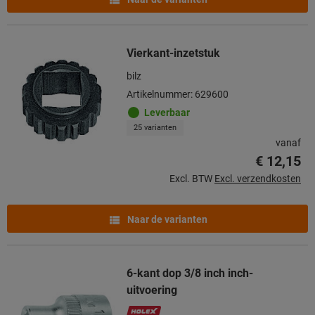
Vierkant-inzetstuk
bilz
Artikelnummer: 629600
Leverbaar
25 varianten
vanaf
€ 12,15
Excl. BTW
Excl. verzendkosten
Naar de varianten
6-kant dop 3/8 inch inch-
uitvoering