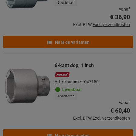
8 varianten
vanaf
€ 36,90
Excl. BTW
Excl. verzendkosten
Naar de varianten
6-kant dop, 1 inch
Artikelnummer: 647150
Leverbaar
4 varianten
vanaf
€ 60,40
Excl. BTW
Excl. verzendkosten
Naar de varianten