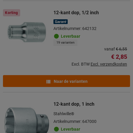
12-kant dop, 1/2 inch
Korting
Artikelnummer: 642132
Leverbaar
19 varianten
vanaf
€ 6,55
€ 2,85
Excl. BTW
Excl. verzendkosten
Naar de varianten
12-kant dop, 1 inch
Stahlwille®
Artikelnummer: 647000
Leverbaar