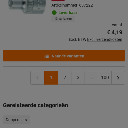
Artikelnummer: 637222
Leverbaar
13 varianten
vanaf
€ 4,19
Excl. BTW
Excl. verzendkosten
Naar de varianten
1
2
3
...
100
Gerelateerde categorieën
Doppensets