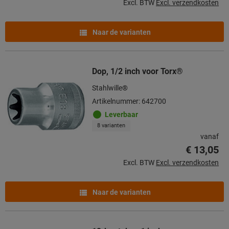
Excl. BTW
Excl. verzendkosten
Naar de varianten
Dop, 1/2 inch voor Torx®
Stahlwille®
Artikelnummer: 642700
Leverbaar
8 varianten
vanaf
€ 13,05
Excl. BTW
Excl. verzendkosten
Naar de varianten