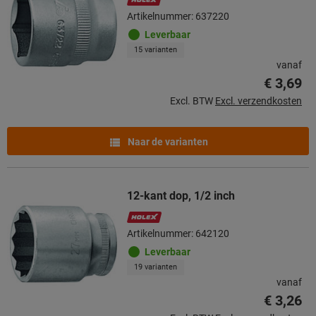
Artikelnummer: 637220
Leverbaar
15 varianten
vanaf
€ 3,69
Excl. BTW
Excl. verzendkosten
Naar de varianten
12-kant dop, 1/2 inch
Artikelnummer: 642120
Leverbaar
19 varianten
vanaf
€ 3,26