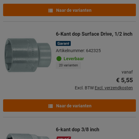
Naar de varianten
6-Kant dop Surface Drive, 1/2 inch
Artikelnummer: 642325
Leverbaar
20 varianten
vanaf
€ 5,55
Excl. BTW
Excl. verzendkosten
Naar de varianten
6-kant dop 3/8 inch