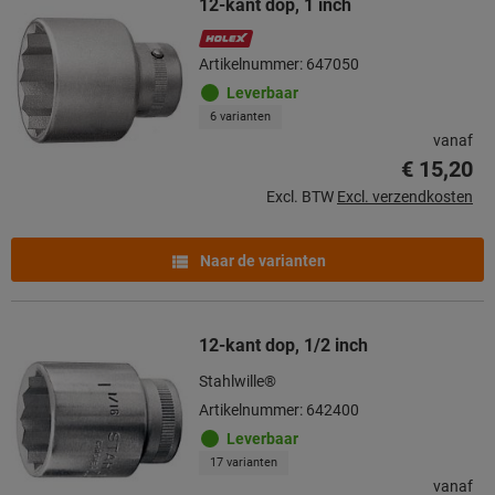
12-kant dop, 1 inch
Artikelnummer: 647050
Leverbaar
6 varianten
vanaf
€ 15,20
Excl. BTW
Excl. verzendkosten
Naar de varianten
12-kant dop, 1/2 inch
Stahlwille®
Artikelnummer: 642400
Leverbaar
17 varianten
vanaf