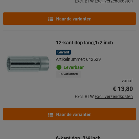
Excl. BTW
Excl. verzendkosten
Naar de varianten
12-kant dop lang,1/2 inch
Artikelnummer: 642529
Leverbaar
14 varianten
vanaf
€ 13,80
Excl. BTW
Excl. verzendkosten
Naar de varianten
6-kant dop, 3/4 inch