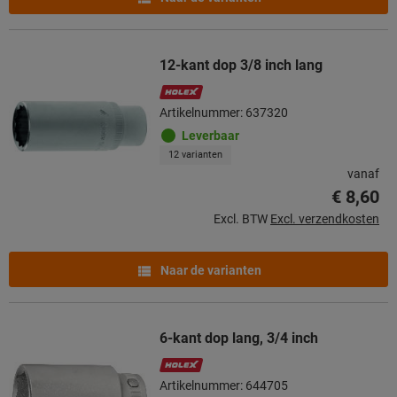
12-kant dop 3/8 inch lang
Artikelnummer: 637320
Leverbaar
12 varianten
vanaf
€ 8,60
Excl. BTW
Excl. verzendkosten
Naar de varianten
6-kant dop lang, 3/4 inch
Artikelnummer: 644705