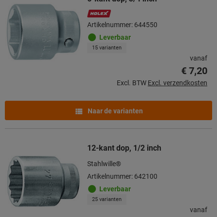
Artikelnummer: 644550
Leverbaar
15 varianten
vanaf
€ 7,20
Excl. BTW
Excl. verzendkosten
Naar de varianten
12-kant dop, 1/2 inch
Stahlwille®
Artikelnummer: 642100
Leverbaar
25 varianten
vanaf