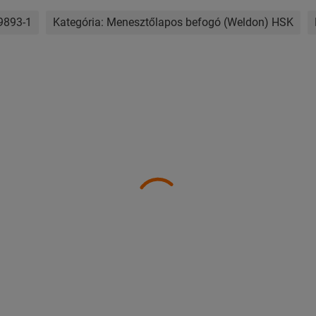
9893-1
Kategória:
Menesztőlapos befogó (Weldon) HSK