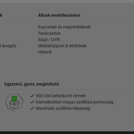
k
Állunk rendelkezésére
Kapcsolat és megrendelések
Tanácsadás
Súgó / GYIK
t levegős
Médiaközpont & letöltések
Hírlevél
Egyszerű, gyors, megbízható
500.000 belistázott termék
Kiemelkedően magas szállítási pontosság
Maximális szállítási képesség