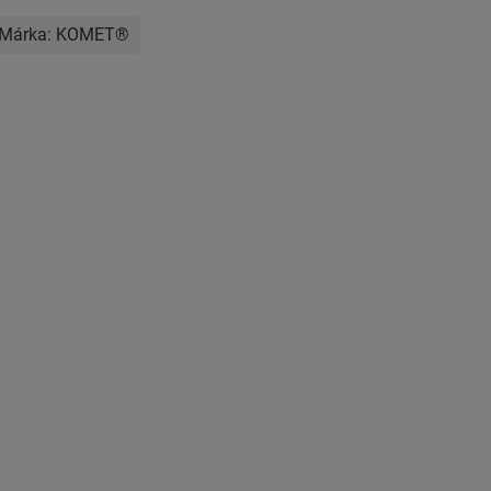
Márka:
KOMET®