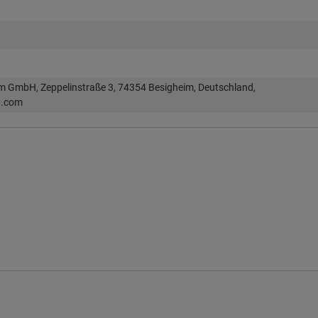
im GmbH, Zeppelinstraße 3, 74354 Besigheim, Deutschland,
p.com