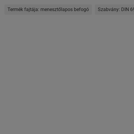
Termék fajtája:
menesztőlapos befogó
Szabvány:
DIN 6