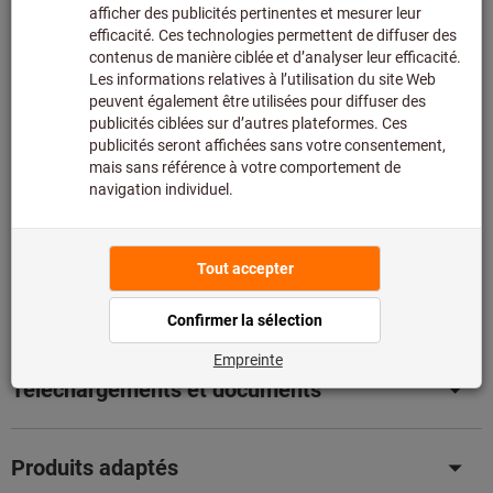
limités:
Nous commandons cet article pour vous directement
chez le fabricant, car il ne fait pas partie de notre
assortiment principal et n’est donc pas en stock chez
nous.
Infos
Ajouter à la liste de favoris
Partager l’article
Détails du produit
Description
Téléchargements et documents
Produits adaptés