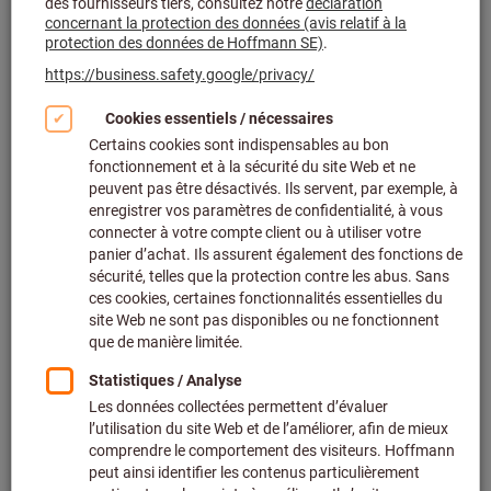
Cliquer pour agrandir l’image