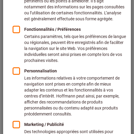
Prix par 1 Unité
+ TVA en vigueur
Prix et frais de livraison
Prix personnalisés pour les clients professionnels après
connexion.
Quantité
Ajouter au panier
Délai de livraison estimé : 1 à 2 semaines
Expédition de la livraison
Veuillez noter le délai de livraison et les conseils