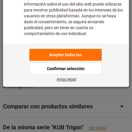
de asesoramiento técnico limitado:
Pedimos este artículo para usted directamente al
fabricante, ya que no forma parte de nuestra gama
principal y, por tanto, no lo tenemos en stock.
Información
Añadir a la lista de deseos
Compartir artículo
Detalles de producto
Descripción
Comparar con productos similares
De la misma serie "KUB Trigon"
Ver todos