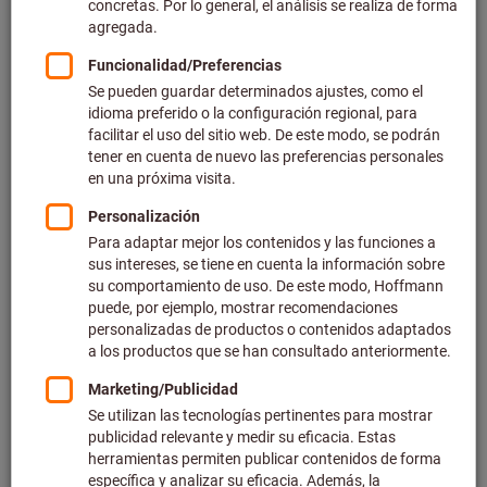
Precio por 1 Unidad
más IVA en la tarifa actual
Gastos de envío no incluidos
Precios individuales para clientes empresariales después
de
iniciar sesión.
Cantidad
Añadir a la cesta de la compra
Tiempo de entrega estimado: 2-3 semanas. Para confirmar los
plazos de entrega, escríbanos a contacto@hoffmann-
group.com
Tenga en cuenta el mayor plazo de entrega y el servicio