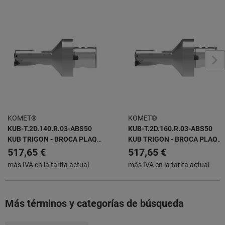
KOMET®
KOMET®
KUB-T.2D.140.R.03-ABS50
KUB-T.2D.160.R.03-ABS50
KUB TRIGON - BROCA PLAQ.
KUB TRIGON - BROCA PLAQ.
INTERCAMBIABLES
INTERCAMBIABLES
517,65 €
517,65 €
más IVA en la tarifa actual
más IVA en la tarifa actual
Más términos y categorías de búsqueda