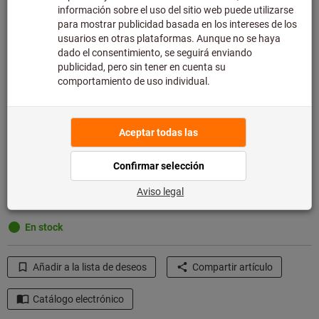
25X30
¿Desea pedir más de un artículo?
Para una entrada rápida
Cantidad
Añadir a la cesta de la compra
En stock
Añadir a la lista de deseos
Compartir artículo
Catálogo electrónico