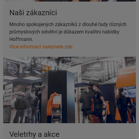
Naši zákazníci
Mnoho spokojených zákazníků z dlouhé řady různých
průmyslových odvětví je důkazem kvalitní nabídky
Hoffmann.
Více informací naleznete zde
Veletrhy a akce