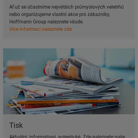
Ať už se účastníme největších průmyslových veletrhů
nebo organizujeme vlastní akce pro zákazníky,
Hoffmann Group naleznete všude.
Více informací naleznete zde
Tisk
Aktuální, informativní, autentické. Zde naleznete naše