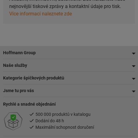
nejnovější tiskové zprávy a kontaktní údaje pro tisk.
Více informací naleznete zde
Zápatí
Hoffmann Group
Naše služby
Kategorie špičkových produktů
Jsme tu pro vás
Rychlé a snadné objednání
500 000 produktů v katalogu
Dodání do 48 h
Maximální schopnost doručení