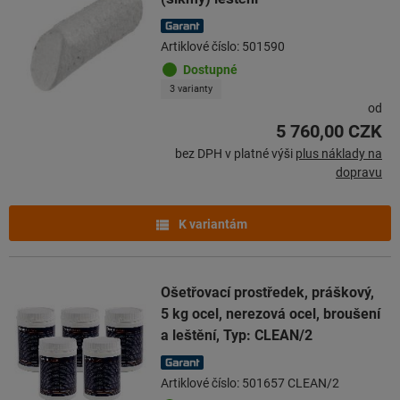
Artiklové číslo: 501590
Dostupné
3 varianty
od
5 760,00 CZK
bez DPH v platné výši
plus náklady na
dopravu
K variantám
Ošetřovací prostředek, práškový,
5 kg ocel, nerezová ocel, broušení
a leštění, Typ: CLEAN/2
Artiklové číslo: 501657 CLEAN/2