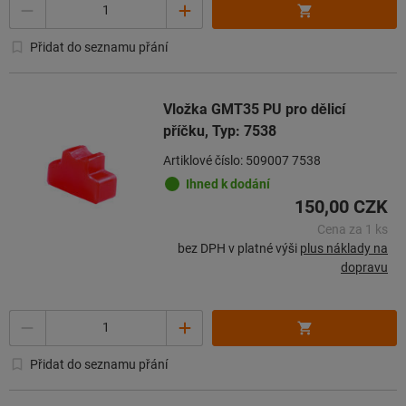
Množství
Přidat do seznamu přání
Vložka GMT35 PU pro dělicí
příčku, Typ: 7538
Artiklové číslo: 509007 7538
Ihned k dodání
150,00 CZK
Cena za 1 ks
bez DPH v platné výši
plus náklady na
dopravu
Množství
Přidat do seznamu přání