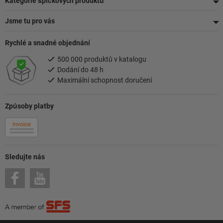
Kategorie špičkových produktů
Jsme tu pro vás
Rychlé a snadné objednání
500 000 produktů v katalogu
Dodání do 48 h
Maximální schopnost doručení
Způsoby platby
Sledujte nás