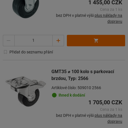
1 455,00 CZK
Cena za 1 ks
bez DPH v platné výši
plus náklady na
dopravu
Množství
Přidat do seznamu přání
GMT35 ⌀ 100 kolo s parkovací
brzdou, Typ: 2566
Artiklové číslo: 509010 2566
Ihned k dodání
1 705,00 CZK
Cena za 1 ks
bez DPH v platné výši
plus náklady na
dopravu