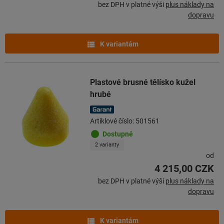
bez DPH v platné výši
plus náklady na
dopravu
K variantám
Plastové brusné tělísko kužel
hrubé
Artiklové číslo: 501561
Dostupné
2 varianty
od
4 215,00 CZK
bez DPH v platné výši
plus náklady na
dopravu
K variantám