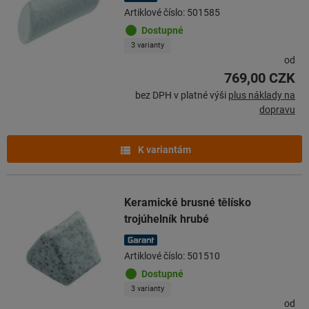
Artiklové číslo: 501585
Dostupné
3 varianty
od
769,00 CZK
bez DPH v platné výši
plus náklady na
dopravu
K variantám
Keramické brusné tělísko
trojúhelník hrubé
Artiklové číslo: 501510
Dostupné
3 varianty
od