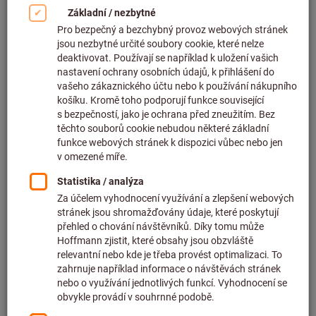
35
Produkt
Produkty
Ošetřovací prostředek, tekutý, 5 l
nejprodávanější
ocel, nerezová ocel, broušení a
leštění, Typ: UNI/2
Artiklové číslo: 501650 UNI/2
Ihned k dodání
779,00 CZK
Cena za 1 ks
(CZK 155,80 / 1 Litre)
bez DPH v platné výši
plus náklady na
dopravu
Množství
Přidat do seznamu přání