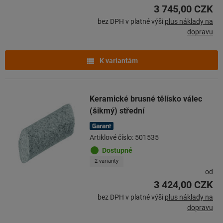
3 745,00 CZK
bez DPH v platné výši
plus náklady na
dopravu
K variantám
Keramické brusné tělísko válec
(šikmý) střední
Artiklové číslo: 501535
Dostupné
2 varianty
od
3 424,00 CZK
bez DPH v platné výši
plus náklady na
dopravu