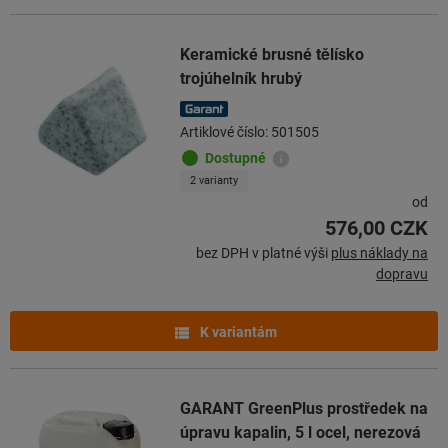
Keramické brusné tělísko
trojúhelník hrubý
Artiklové číslo: 501505
Dostupné
2 varianty
od
576,00 CZK
bez DPH v platné výši
plus náklady na
dopravu
K variantám
GARANT GreenPlus prostředek na
úpravu kapalin, 5 l ocel, nerezová