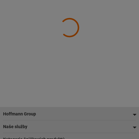
Zápatí
Hoffmann Group
Naše služby