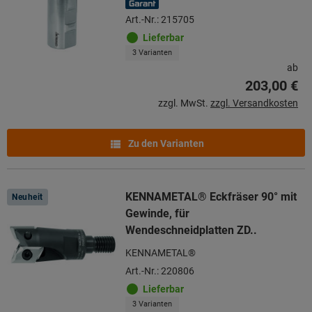
Art.-Nr.: 215705
Lieferbar
3 Varianten
ab
203,00 €
zzgl. MwSt.
zzgl. Versandkosten
Zu den Varianten
KENNAMETAL® Eckfräser 90° mit
Neuheit
Gewinde, für
Wendeschneidplatten ZD..
KENNAMETAL®
Art.-Nr.: 220806
Lieferbar
3 Varianten