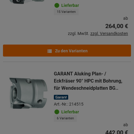
Lieferbar
15 Varianten
ab
264,00 €
zzgl. MwSt.
zzgl. Versandkosten
Zu den Varianten
GARANT Aluking Plan- /
Eckfräser 90° HPC mit Bohrung,
für Wendeschneidplatten BG..
Art.-Nr.: 214515
Lieferbar
6 Varianten
ab
442,00 €