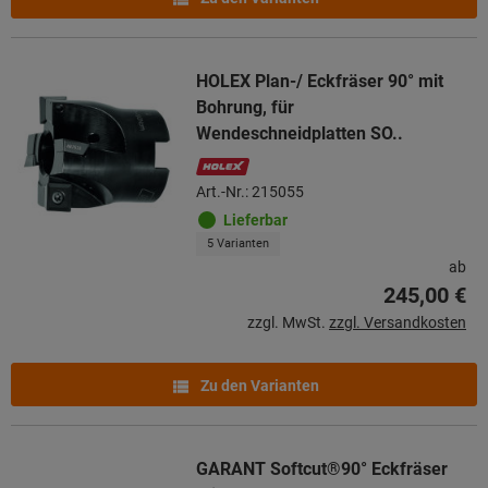
HOLEX Plan-/ Eckfräser 90° mit
Bohrung, für
Wendeschneidplatten SO..
Art.-Nr.: 215055
Lieferbar
5 Varianten
ab
245,00 €
zzgl. MwSt.
zzgl. Versandkosten
Zu den Varianten
GARANT Softcut®90° Eckfräser