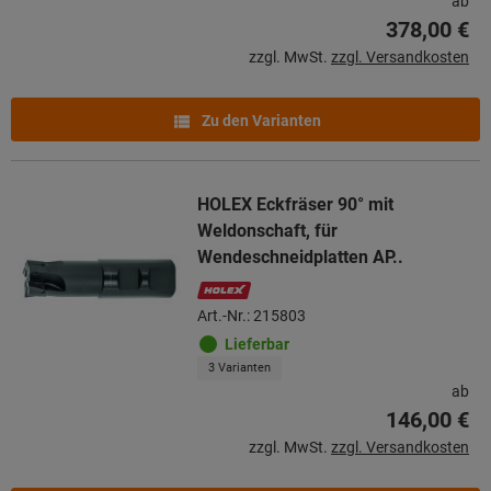
ab
378,00 €
zzgl. MwSt.
zzgl. Versandkosten
Zu den Varianten
HOLEX Eckfräser 90° mit
Weldonschaft, für
Wendeschneidplatten AP..
Art.-Nr.: 215803
Lieferbar
3 Varianten
ab
146,00 €
zzgl. MwSt.
zzgl. Versandkosten