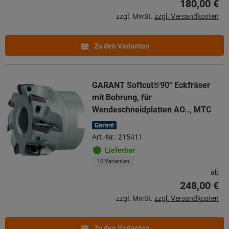
180,00 €
zzgl. MwSt.
zzgl. Versandkosten
Zu den Varianten
GARANT Softcut®90° Eckfräser
mit Bohrung, für
Wendeschneidplatten AO.., MTC
Art.-Nr.: 215411
Lieferbar
10 Varianten
ab
248,00 €
zzgl. MwSt.
zzgl. Versandkosten
Zu den Varianten