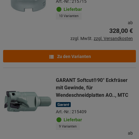
Art.-Nr.: 215715
Lieferbar
10 Varianten
ab
328,00 €
zzgl. MwSt.
zzgl. Versandkosten
Zu den Varianten
GARANT Softcut®90° Eckfräser
mit Gewinde, für
Wendeschneidplatten AO.., MTC
Art.-Nr.: 215409
Lieferbar
9 Varianten
ab