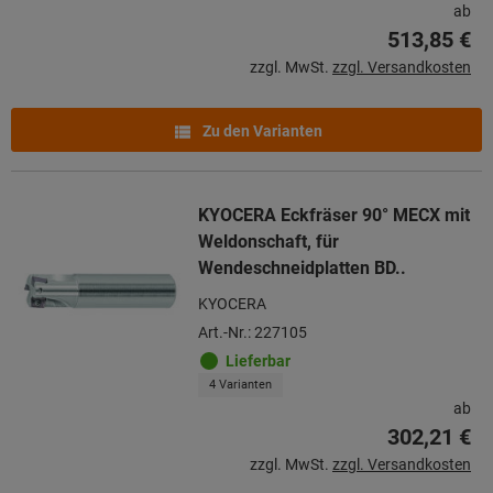
ab
513,85 €
zzgl. MwSt.
zzgl. Versandkosten
Zu den Varianten
KYOCERA Eckfräser 90° MECX mit
Weldonschaft, für
Wendeschneidplatten BD..
KYOCERA
Art.-Nr.: 227105
Lieferbar
4 Varianten
ab
302,21 €
zzgl. MwSt.
zzgl. Versandkosten