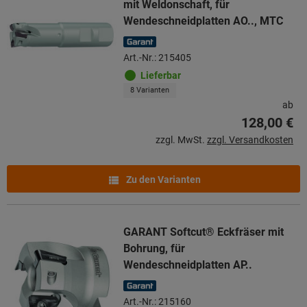
mit Weldonschaft, für
Wendeschneidplatten AO.., MTC
Art.-Nr.: 215405
Lieferbar
8 Varianten
ab
128,00 €
zzgl. MwSt.
zzgl. Versandkosten
Zu den Varianten
GARANT Softcut® Eckfräser mit
Bohrung, für
Wendeschneidplatten AP..
Art.-Nr.: 215160