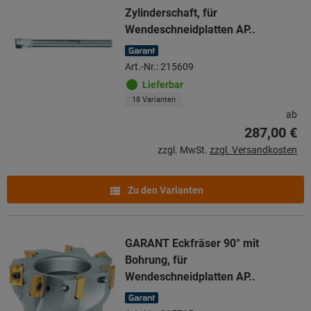
Zylinderschaft, für
Wendeschneidplatten AP..
Art.-Nr.: 215609
Lieferbar
18 Varianten
ab
287,00 €
zzgl. MwSt.
zzgl. Versandkosten
Zu den Varianten
GARANT Eckfräser 90° mit
Bohrung, für
Wendeschneidplatten AP..