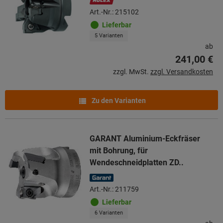
Art.-Nr.: 215102
Lieferbar
5 Varianten
ab
241,00 €
zzgl. MwSt.
zzgl. Versandkosten
Zu den Varianten
GARANT Aluminium-Eckfräser
mit Bohrung, für
Wendeschneidplatten ZD..
Art.-Nr.: 211759
Lieferbar
6 Varianten