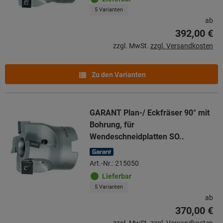
5 Varianten
ab
392,00 €
zzgl. MwSt.
zzgl. Versandkosten
Zu den Varianten
GARANT Plan-/ Eckfräser 90° mit
Bohrung, für
Wendeschneidplatten SO..
Art.-Nr.: 215050
Lieferbar
5 Varianten
ab
370,00 €
zzgl. MwSt.
zzgl. Versandkosten