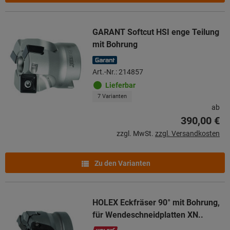
GARANT Softcut HSI enge Teilung
mit Bohrung
Art.-Nr.: 214857
Lieferbar
7 Varianten
ab
390,00 €
zzgl. MwSt.
zzgl. Versandkosten
Zu den Varianten
HOLEX Eckfräser 90° mit Bohrung,
für Wendeschneidplatten XN..