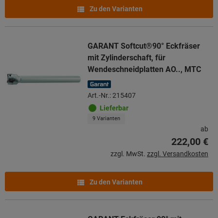
Zu den Varianten
GARANT Softcut®90° Eckfräser
mit Zylinderschaft, für
Wendeschneidplatten AO.., MTC
Art.-Nr.: 215407
Lieferbar
9 Varianten
ab
222,00 €
zzgl. MwSt.
zzgl. Versandkosten
Zu den Varianten