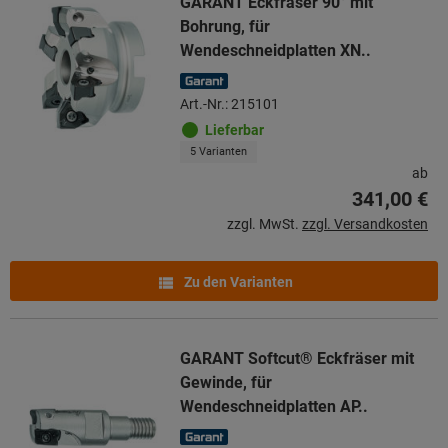
GARANT Eckfräser 90° mit
Bohrung, für
Wendeschneidplatten XN..
Art.-Nr.: 215101
Lieferbar
5 Varianten
ab
341,00 €
zzgl. MwSt.
zzgl. Versandkosten
Zu den Varianten
GARANT Softcut® Eckfräser mit
Gewinde, für
Wendeschneidplatten AP..