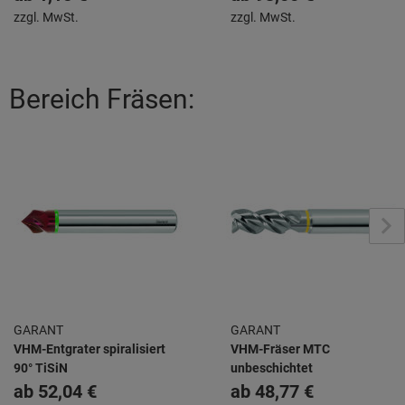
zzgl. MwSt.
zzgl. MwSt.
Bereich Fräsen:
GARANT
GARANT
VHM-Entgrater spiralisiert
VHM-Fräser MTC
90° TiSiN
unbeschichtet
ab
52,04 €
ab
48,77 €