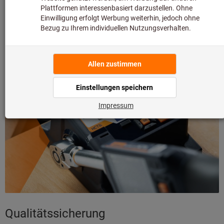
Zerspanung
Mehr erfahren
Qualitätssicherung