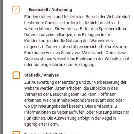
Fertigung 2026.
Mehr Präzision, Sicherheit und
Produktivität - Alles aus einer
Hand!
Unsere Produkte und Services sind perfekt
aufeinander abgestimmt - analog und digital.
Alles, um für Sie eine reibungslose Produktion
und optimale Effizienz zu garantieren – kurz
gesagt, um Sie noch erfolgreicher zu machen.