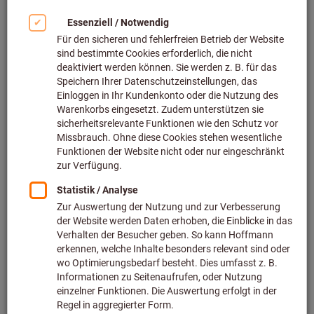
Bild zum Vergrößern anklicken