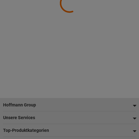
Fußzeile
Hoffmann Group
Unsere Services
Top-Produktkategorien