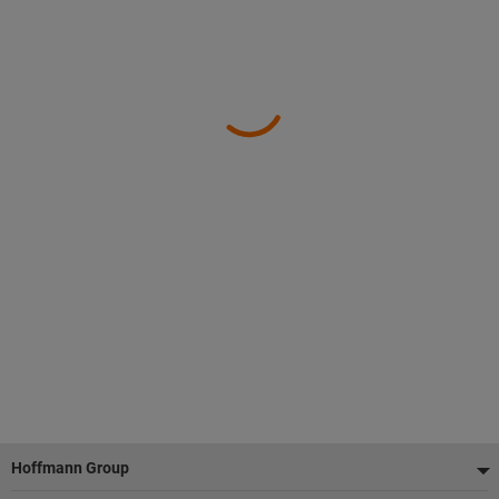
Fußzeile
Hoffmann Group