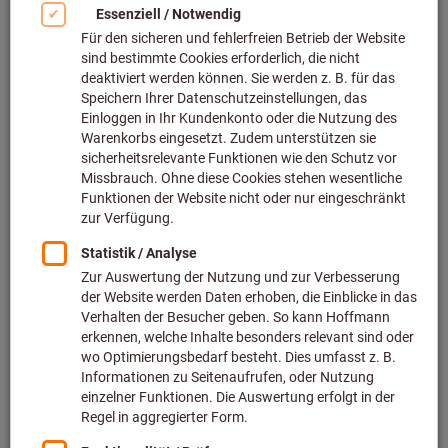
Bild zum Vergrößern anklicken