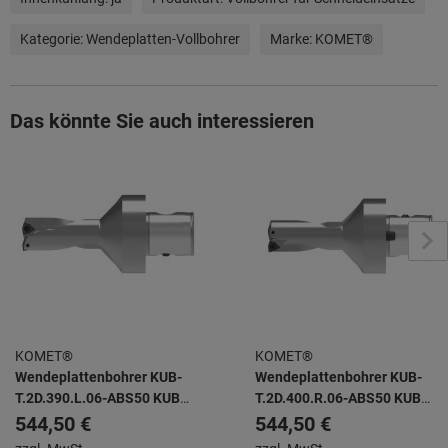
Kategorie:
Wendeplatten-Vollbohrer
Marke:
KOMET®
Das könnte Sie auch interessieren
KOMET®
KOMET®
Wendeplattenbohrer KUB-
Wendeplattenbohrer KUB-
T.2D.390.L.06-ABS50 KUB
T.2D.400.R.06-ABS50 KUB
TRIGON -
TRIGON -
544,50 €
544,50 €