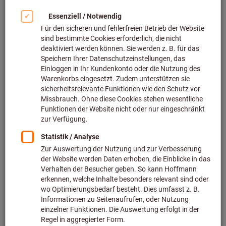
Bild zum Vergrößern anklicken