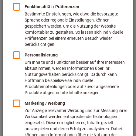
Preis pro 1 Stück
zzgl. MwSt.
zzgl. Versandkosten
Individuelle Preisanzeige für Geschäftskunden nach
Anmeldung.
Menge
In den Warenkorb
Voraussichtliche Lieferzeit: 2-3 Wochen
Bitte beachten Sie die Lieferzeit und eingeschränkte
Beratung: