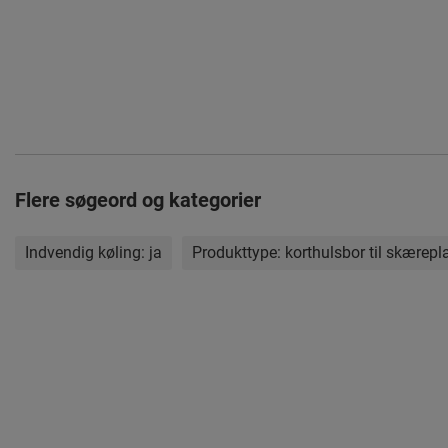
Flere søgeord og kategorier
Indvendig køling:
ja
Produkttype:
korthulsbor til skærepla