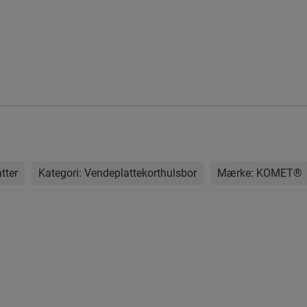
tter
Kategori:
Vendeplattekorthulsbor
Mærke:
KOMET®