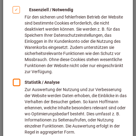
Bild zum Vergrößern anklicken