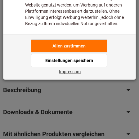
Bitte beachten Sie die Lieferzeit und eingeschränkte
Beratung:
Diesen Artikel bestellen wir für Sie direkt beim Hersteller,
da er nicht Bestandteil unseres Hauptsortiments ist und
somit nicht bei uns auf Lager liegt.
Infos
Artikel merken
Artikel teilen
Produktdetails
Beschreibung
Downloads & Dokumente
Mit ähnlichen Produkten vergleichen