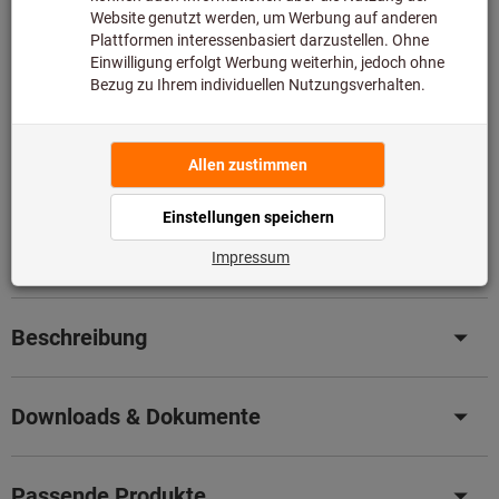
Benachrichtigung wenn lieferbar
Speditionslieferung
Nachlieferung
Artikel merken
Artikel teilen
Blätterkatalog
Produktdetails
Beschreibung
Downloads & Dokumente
Passende Produkte