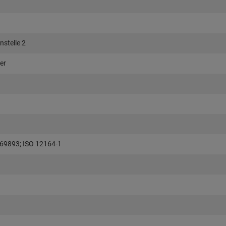
nstelle 2
er
 69893; ISO 12164-1