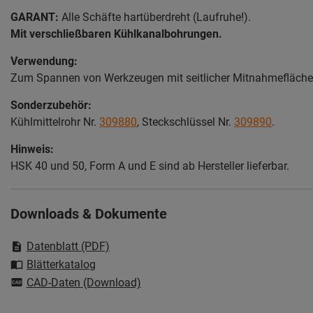
GARANT:
Alle Schäfte hartüberdreht (Laufruhe!).
Mit verschließbaren Kühlkanalbohrungen.
Verwendung:
Zum Spannen von Werkzeugen mit seitlicher Mitnahmefläch
Sonderzubehör:
Kühlmittelrohr Nr.
309880
, Steckschlüssel Nr.
309890
.
Hinweis:
HSK 40 und 50, Form A und E sind ab Hersteller lieferbar.
Downloads & Dokumente
Datenblatt (PDF)
Blätterkatalog
CAD-Daten (Download)