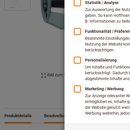
Bild zum Vergrößern anklicken
Produktdetails
Beschreibung
Downloads & Dokumente