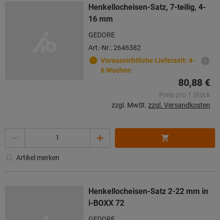
Henkellocheisen-Satz, 7-teilig, 4-
16 mm
GEDORE
Art.-Nr.: 2646382
Voraussichtliche Lieferzeit: 4-
6 Wochen
80,88 €
Preis pro 1 Stück
zzgl. MwSt.
zzgl. Versandkosten
Menge
Artikel merken
Henkellocheisen-Satz 2-22 mm in
i-BOXX 72
GEDORE