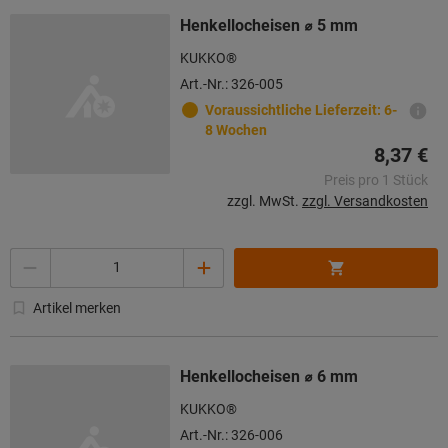
Henkellocheisen ⌀ 5 mm
KUKKO®
Art.-Nr.: 326-005
Voraussichtliche Lieferzeit: 6-
8 Wochen
8,37 €
Preis pro 1 Stück
zzgl. MwSt.
zzgl. Versandkosten
Menge
Artikel merken
Henkellocheisen ⌀ 6 mm
KUKKO®
Art.-Nr.: 326-006