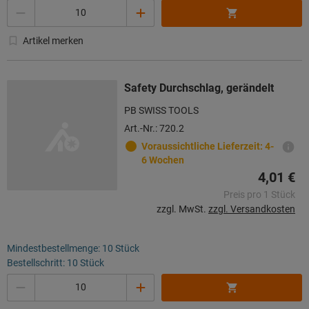
Menge
Artikel merken
Safety Durchschlag, gerändelt
PB SWISS TOOLS
Art.-Nr.: 720.2
Voraussichtliche Lieferzeit: 4-
6 Wochen
4,01 €
Preis pro 1 Stück
zzgl. MwSt.
zzgl. Versandkosten
Mindestbestellmenge: 10 Stück
Bestellschritt: 10 Stück
Menge