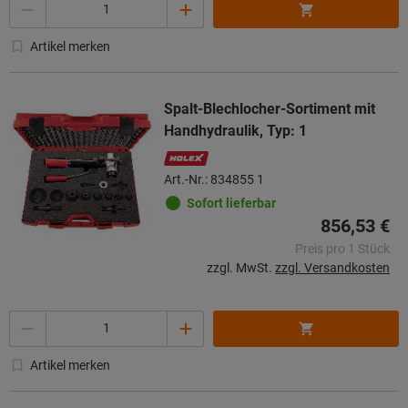
Menge
Artikel merken
Spalt-Blechlocher-Sortiment mit
Handhydraulik, Typ: 1
Art.-Nr.: 834855 1
Sofort lieferbar
856,53 €
Preis pro 1 Stück
zzgl. MwSt.
zzgl. Versandkosten
Menge
Artikel merken