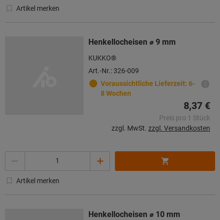
Artikel merken
Henkellocheisen ⌀ 9 mm
KUKKO®
Art.-Nr.: 326-009
Voraussichtliche Lieferzeit: 6-
8 Wochen
8,37 €
Preis pro 1 Stück
zzgl. MwSt.
zzgl. Versandkosten
Menge
Artikel merken
Henkellocheisen ⌀ 10 mm