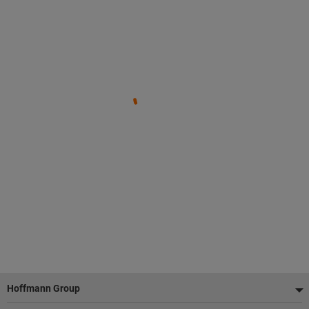
Fußzeile
Hoffmann Group