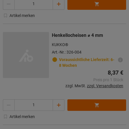
Menge
Artikel merken
Henkellocheisen ⌀ 4 mm
KUKKO®
Art.-Nr.: 326-004
Voraussichtliche Lieferzeit: 6-
8 Wochen
8,37 €
Preis pro 1 Stück
zzgl. MwSt.
zzgl. Versandkosten
Menge
Artikel merken