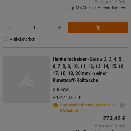
Preis pro 1 Stück
zzgl. MwSt.
zzgl. Versandkosten
Menge
Artikel merken
Henkellocheisen-Satz ⌀ 2, 3, 4, 5,
6, 7, 8, 9, 10, 11, 12, 13, 14, 15, 16,
17, 18, 19, 20 mm in einer
Kunststoff-Rolltasche
KUKKO®
Art.-Nr.: 326-119
Voraussichtliche Lieferzeit: 6-
8 Wochen
273,42 €
Preis pro 1 Stück