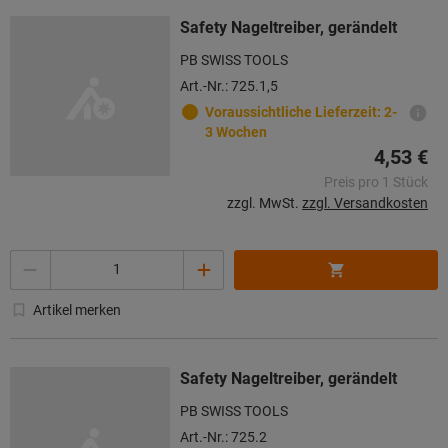
Safety Nageltreiber, gerändelt
PB SWISS TOOLS
Art.-Nr.: 725.1,5
Voraussichtliche Lieferzeit: 2-
3 Wochen
4,53 €
Preis pro 1 Stück
zzgl. MwSt.
zzgl. Versandkosten
Menge
Artikel merken
Safety Nageltreiber, gerändelt
PB SWISS TOOLS
Art.-Nr.: 725.2