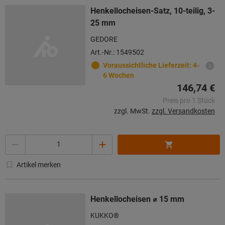
Henkellocheisen-Satz, 10-teilig, 3-
25 mm
GEDORE
Art.-Nr.: 1549502
Voraussichtliche Lieferzeit: 4-
6 Wochen
146,74 €
Preis pro 1 Stück
zzgl. MwSt.
zzgl. Versandkosten
Menge
Artikel merken
Henkellocheisen ⌀ 15 mm
KUKKO®