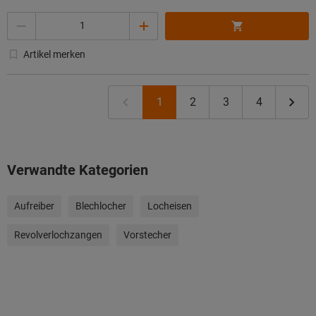
Menge
Artikel merken
1
2
3
4
Verwandte Kategorien
Aufreiber
Blechlocher
Locheisen
Revolverlochzangen
Vorstecher