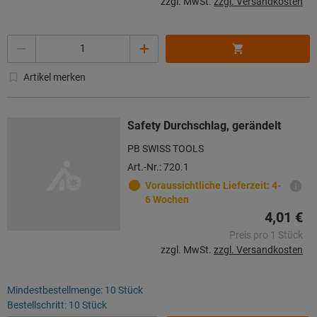
zzgl. MwSt.
zzgl. Versandkosten
Menge
Artikel merken
Safety Durchschlag, gerändelt
PB SWISS TOOLS
Art.-Nr.: 720.1
Voraussichtliche Lieferzeit: 4-
6 Wochen
4,01 €
Preis pro 1 Stück
zzgl. MwSt.
zzgl. Versandkosten
Mindestbestellmenge: 10 Stück
Bestellschritt: 10 Stück