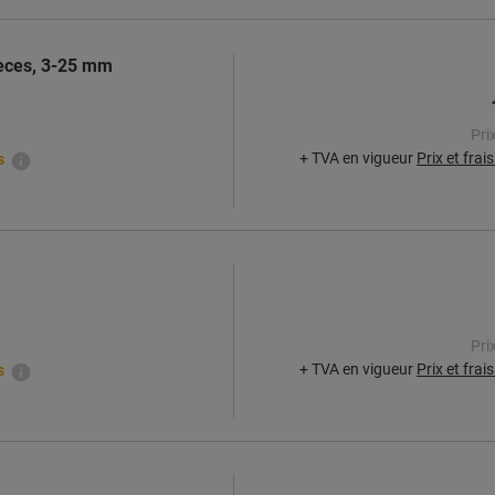
ièces, 3-25 mm
Pri
+ TVA en vigueur
Prix et frai
s
Pri
+ TVA en vigueur
Prix et frai
s