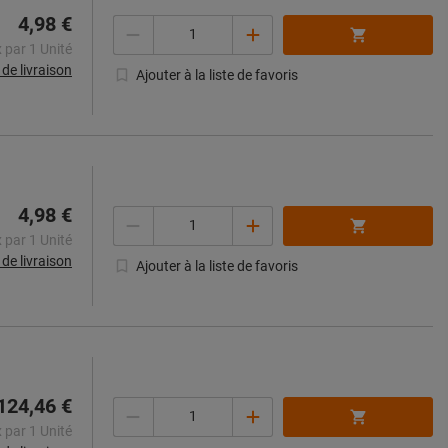
4,98 €
Quantité
x par 1 Unité
s de livraison
Ajouter à la liste de favoris
4,98 €
Quantité
x par 1 Unité
s de livraison
Ajouter à la liste de favoris
124,46 €
Quantité
x par 1 Unité