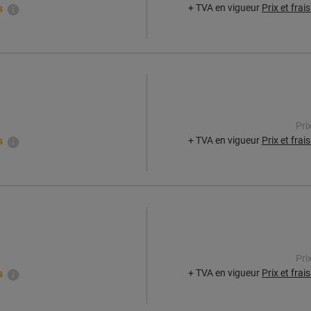
+ TVA en vigueur
Prix et frai
s
Pri
+ TVA en vigueur
Prix et frai
s
Pri
+ TVA en vigueur
Prix et frai
s