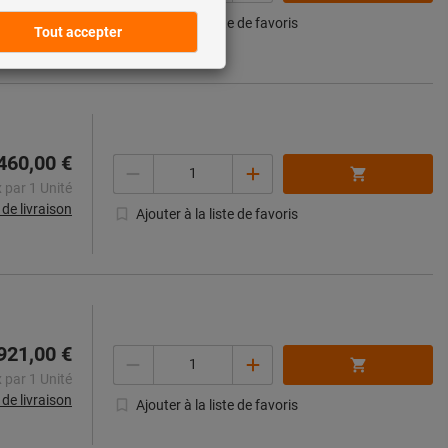
s de livraison
Ajouter à la liste de favoris
460,00 €
Quantité
x par 1 Unité
s de livraison
Ajouter à la liste de favoris
921,00 €
Quantité
x par 1 Unité
s de livraison
Ajouter à la liste de favoris