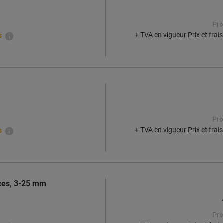
Pri
+ TVA en vigueur
Prix et frai
s
Pri
+ TVA en vigueur
Prix et frai
s
èces, 3-25 mm
Pri