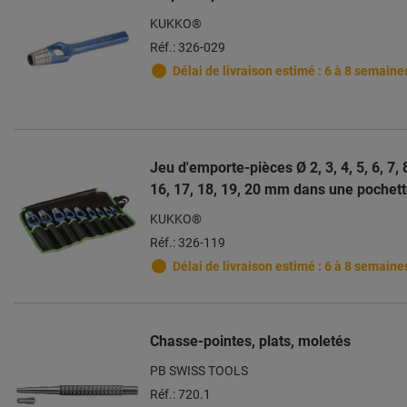
KUKKO®
Réf.: 326-029
Délai de livraison estimé : 6 à 8 semaine
Jeu d'emporte-pièces Ø 2, 3, 4, 5, 6, 7, 8
16, 17, 18, 19, 20 mm dans une pochett
KUKKO®
Réf.: 326-119
Délai de livraison estimé : 6 à 8 semaine
Chasse-pointes, plats, moletés
PB SWISS TOOLS
Réf.: 720.1