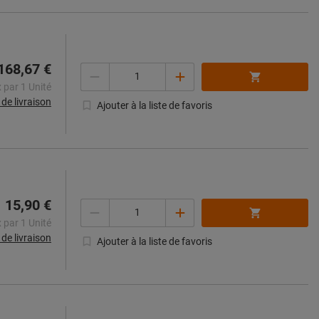
168,67 €
Quantité
x par 1 Unité
s de livraison
Ajouter à la liste de favoris
15,90 €
Quantité
x par 1 Unité
s de livraison
Ajouter à la liste de favoris