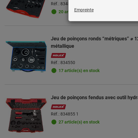
Réf.: 834555 1
20 article(s) en stock
Jeu de poinçons ronds “métriques” ⌀ 1
métallique
Réf.: 834550
17 article(s) en stock
Jeu de poinçons fendus avec outil hydr
Réf.: 834855 1
27 article(s) en stock