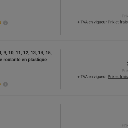
Pri
+ TVA en vigueur
Prix et frai
s
, 9, 10, 11, 12, 13, 14, 15,
e roulante en plastique
Pri
+ TVA en vigueur
Prix et frai
s
Pri