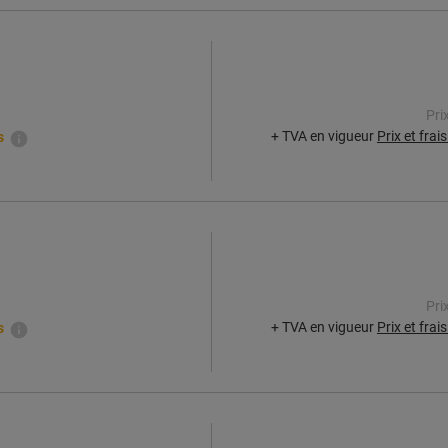
Pri
+ TVA en vigueur
Prix et frai
s
Pri
+ TVA en vigueur
Prix et frai
s