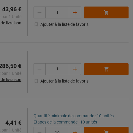
43,96 €
Quantité
x par 1 Unité
s de livraison
Ajouter à la liste de favoris
286,50 €
Quantité
x par 1 Unité
s de livraison
Ajouter à la liste de favoris
Quantité minimale de commande : 10 unités
4,41 €
Etapes de la commande : 10 unités
Quantité
x par 1 Unité