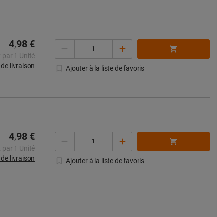
4,98 €
Quantité
x par 1 Unité
s de livraison
Ajouter à la liste de favoris
4,98 €
Quantité
x par 1 Unité
s de livraison
Ajouter à la liste de favoris