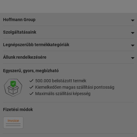
Lábléc
Hoffmann Group
Szolgáltatásaink
Legnépszerűbb termékkategóriák
Állunk rendelkezésére
Egyszerű, gyors, megbízható
500.000 belistázott termék
Kiemelkedően magas szállítási pontosság
Maximális szállítási képesség
Fizetési módok