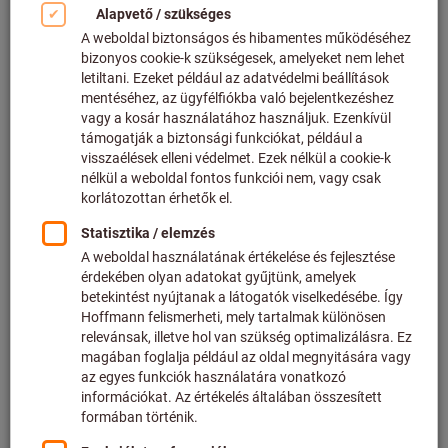
Kattintson a kép nagyításához