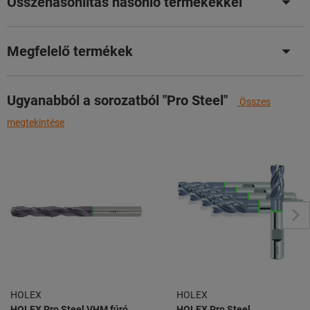
Összehasonlítás hasonló termékekkel
Megfelelő termékek
Ugyanabból a sorozatból "Pro Steel"
Összes
megtekintése
HOLEX
HOLEX
HOLEX Pro Steel VHM fúró
HOLEX Pro Steel