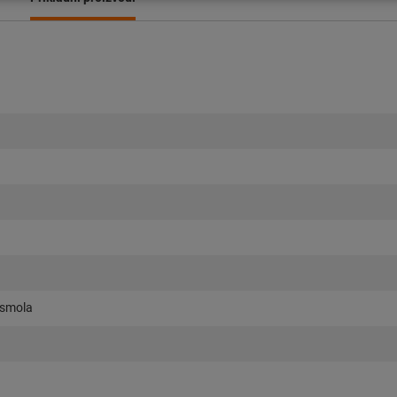
 smola