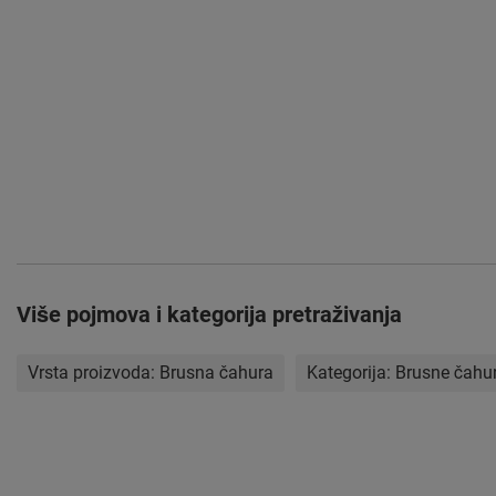
Više pojmova i kategorija pretraživanja
Vrsta proizvoda:
Brusna čahura
Kategorija:
Brusne čahu