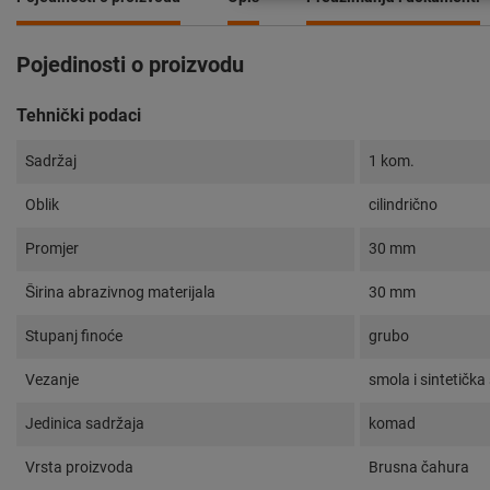
Pojedinosti o proizvodu
Tehnički podaci
Sadržaj
1 kom.
Oblik
cilindrično
Promjer
30 mm
Širina abrazivnog materijala
30 mm
Stupanj finoće
grubo
Vezanje
smola i sintetička
Jedinica sadržaja
komad
Vrsta proizvoda
Brusna čahura