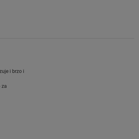
uje i brzo i
o za