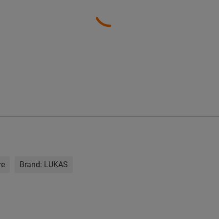
re
Brand:
LUKAS