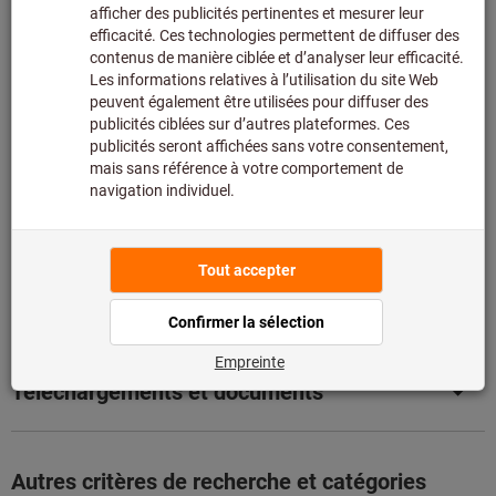
limités:
Nous commandons cet article pour vous directement
chez le fabricant, car il ne fait pas partie de notre
assortiment principal et n’est donc pas en stock chez
nous.
Infos
Ajouter à la liste de favoris
Partager l’article
Détails du produit
Description
Téléchargements et documents
Autres critères de recherche et catégories