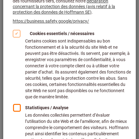
Cliquer pour agrandir l’image