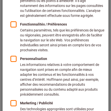
Prix par 1 Unité
+ TVA en vigueur
Prix et frais de livraison
Prix personnalisés pour les clients professionnels après
connexion.
Quantité
Ajouter au panier
Délai de livraison estimé : 1 à 2 semaines
Expédition de la livraison
Veuillez noter le délai de livraison et les conseils