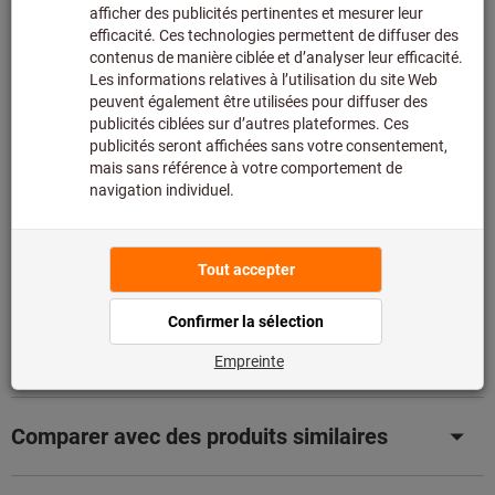
chez le fabricant, car il ne fait pas partie de notre
assortiment principal et n’est donc pas en stock chez
nous.
Infos
Ajouter à la liste de favoris
Partager l’article
Détails du produit
Description
Téléchargements et documents
Comparer avec des produits similaires