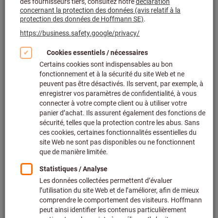
Cliquer pour agrandir l’image