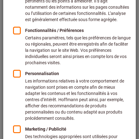
Prix par 1 Unité
+ TVA en vigueur
Prix et frais de livraison
Prix personnalisés pour les clients professionnels après
connexion.
Quantité
Ajouter au panier
Délai de livraison estimé : 1 à 2 semaines
Expédition de la livraison
Veuillez noter le délai de livraison et les conseils
limités:
Nous commandons cet article pour vous directement