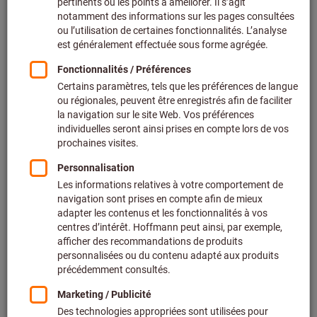
Guide en ligne
Vous avez besoin d’informations sur des thèmes tels
que les équipements d’atelier, l’ESD ou les équipements
de protection individuelle ? Trouvez facilement des
informations grâce à notre guide en ligne.
En savoir plus