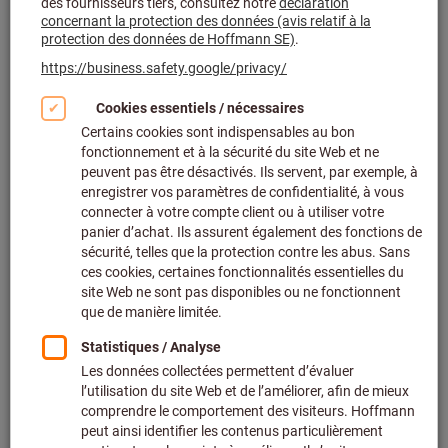
Séminaires ToolCampus
Formez-vous et formez vos collègues dans nos
séminaires de formation continue et spécialisés, avec
une certification à la clé.
En savoir plus