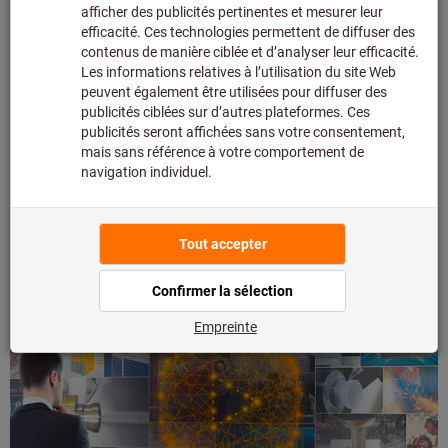
Manuel d’usinage
Tout ce que vous devez savoir sur l’usinage, dans un
seul ouvrage.
En savoir plus