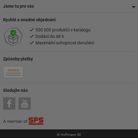
Jsme tu pro vás
Rychlé a snadné objednání
500 000 produktů v katalogu
Dodání do 48 h
Maximální schopnost doručení
Způsoby platby
Sledujte nás
© Hoffmann SE