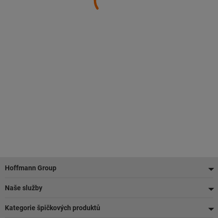
Zápatí
Hoffmann Group
Naše služby
Kategorie špičkových produktů